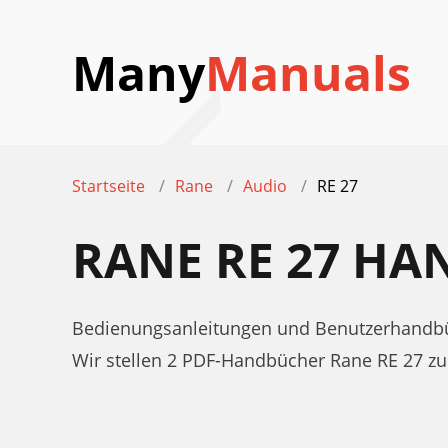
Many
Manuals
Startseite
Rane
Audio
RE 27
RANE RE 27 H
Bedienungsanleitungen und Benutzerhandbü
Wir stellen 2 PDF-Handbücher Rane RE 27 z