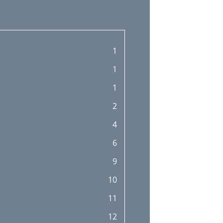
1
1
1
2
4
6
9
10
11
12