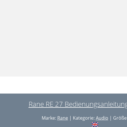
Rane RE 27 Bedienungsanleitung
Marke:
Rane
| Kategorie:
Audio
| Größe: