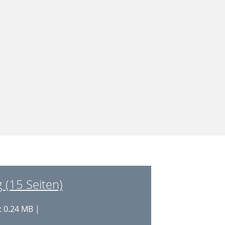
 (15 Seiten)
 0.24 MB |