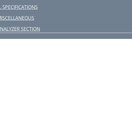
. SPECIFICATIONS
ISCELLANEOUS
NALYZER SECTION