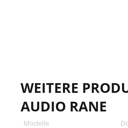
WEITERE PROD
AUDIO RANE
Modelle
D