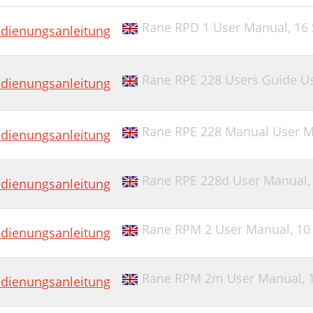
Rane RPD 1 User Manual,
16 
dienungsanleitung
Rane RPE 228 Users Guide U
dienungsanleitung
Rane RPE 228 Manual User 
dienungsanleitung
Rane RPE 228d User Manual
dienungsanleitung
Rane RPM 2 User Manual,
10
dienungsanleitung
Rane RPM 2m User Manual,
dienungsanleitung