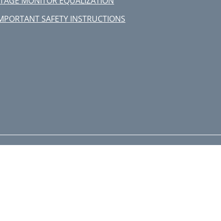
TAGE MONITOR EQUALIZATION
MPORTANT SAFETY INSTRUCTIONS