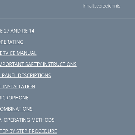
Inhaltsverzeichnis
E 27 AND RE 14
OPERATING
ERVICE MANUAL
MPORTANT SAFETY INSTRUCTIONS
I. PANEL DESCRIPTIONS
II. INSTALLATION
MICROPHONE
COMBINATIONS
V. OPERATING METHODS
TEP BY STEP PROCEDURE