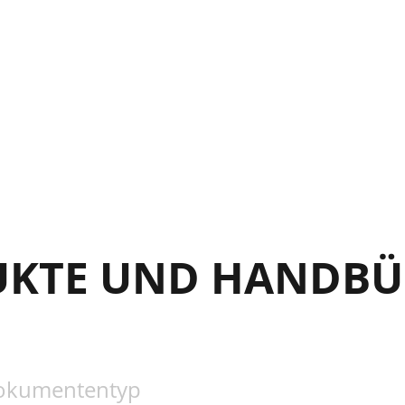
UKTE UND HANDBÜ
okumententyp