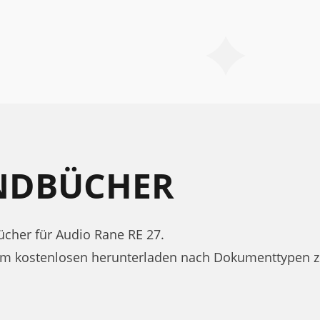
ANDBÜCHER
cher für Audio Rane RE 27.
um kostenlosen herunterladen nach Dokumenttypen 