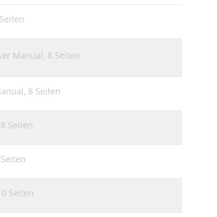
Seiten
ser Manual,
8 Seiten
Manual,
8 Seiten
,
8 Seiten
 Seiten
10 Seiten