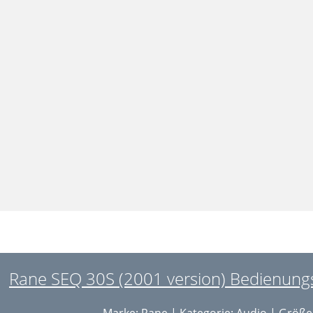
Rane SEQ 30S (2001 version) Bedienungs