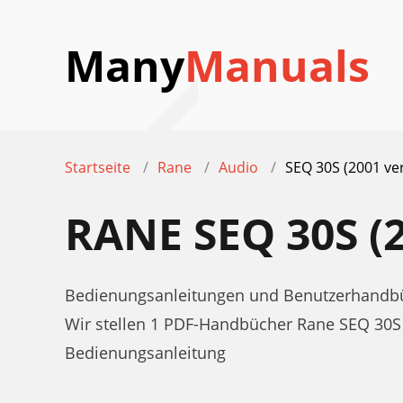
Many
Manuals
Startseite
Rane
Audio
SEQ 30S (2001 ve
RANE SEQ 30S 
Bedienungsanleitungen und Benutzerhandbüc
Wir stellen 1 PDF-Handbücher Rane SEQ 30S
Bedienungsanleitung