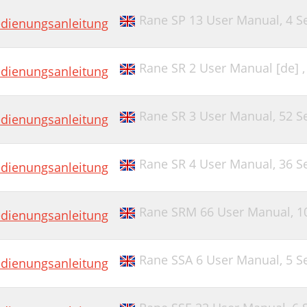
Rane SP 13 User Manual,
4 S
dienungsanleitung
Rane SR 2 User Manual [de] 
dienungsanleitung
Rane SR 3 User Manual,
52 S
dienungsanleitung
Rane SR 4 User Manual,
36 S
dienungsanleitung
Rane SRM 66 User Manual,
1
dienungsanleitung
Rane SSA 6 User Manual,
5 S
dienungsanleitung