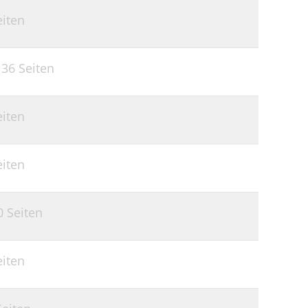
eiten
,
36 Seiten
eiten
eiten
0 Seiten
eiten