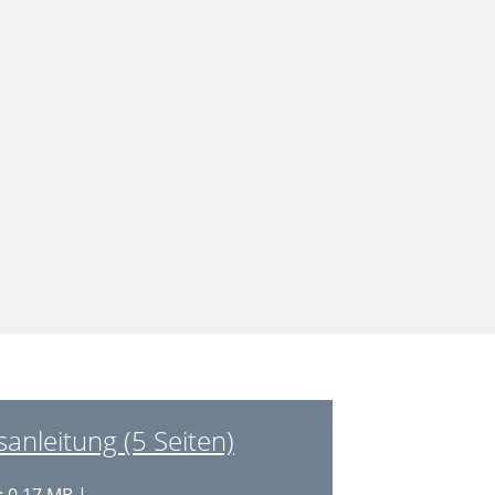
anleitung (5 Seiten)