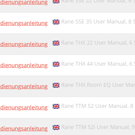
Rane SSE 22 User Manual,
6 
dienungsanleitung
Rane SSE 35 User Manual,
8 
dienungsanleitung
Rane THX 22 User Manual,
6 
dienungsanleitung
Rane THX 44 User Manual,
6 
dienungsanleitung
Rane THX Room EQ User Ma
dienungsanleitung
Rane TTM 52 User Manual,
8
dienungsanleitung
Rane TTM 52i User Manual,
9
dienungsanleitung