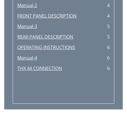
Manual-2
4
FRONT PANEL DESCRIPTION
4
Manual-3
5
REAR PANEL DESCRIPTION
5
OPERATING INSTRUCTIONS
6
Manual-4
6
THX 44 CONNECTION
6