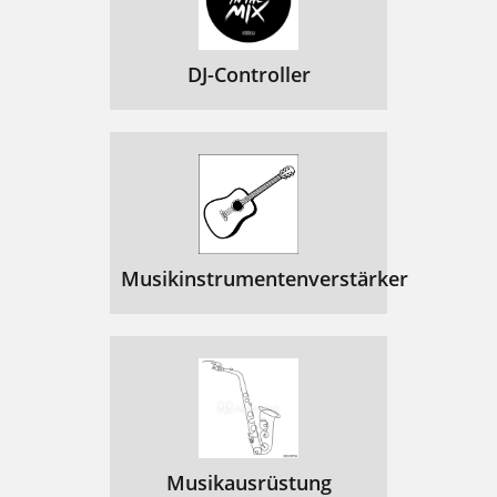
DJ-Controller
Musikinstrumentenverstärker
Musikausrüstung