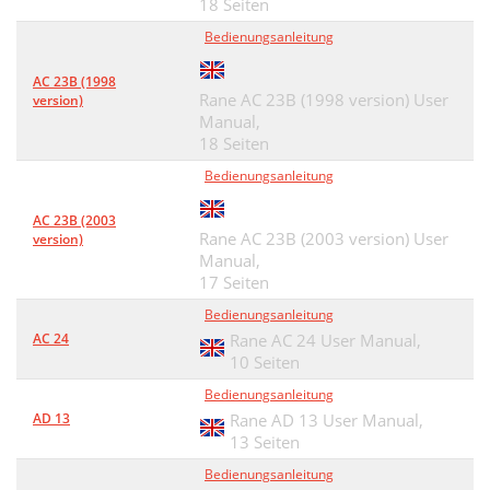
18 Seiten
Bedienungsanleitung
AC 23B (1998
Rane AC 23B (1998 version) User
version)
Manual,
18 Seiten
Bedienungsanleitung
AC 23B (2003
Rane AC 23B (2003 version) User
version)
Manual,
17 Seiten
Bedienungsanleitung
AC 24
Rane AC 24 User Manual,
10 Seiten
Bedienungsanleitung
AD 13
Rane AD 13 User Manual,
13 Seiten
Bedienungsanleitung