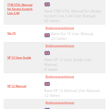
TTM 57SL Manual
for Serato Scratch
Rane TTM 57SL Manual for Serato
Live 2.44
Scratch Live 2.44 User Manual,
60 Seiten
Bedienungsanleitung
Via 10
Rane Via 10 User Manual,
20 Seiten
Bedienungsanleitung
VP 12 User Guide
Rane VP 12 User Guide User
Manual,
8 Seiten
Bedienungsanleitung
VP 12 Manual
Rane VP 12 Manual User Manual,
12 Seiten
Bedienungsanleitung