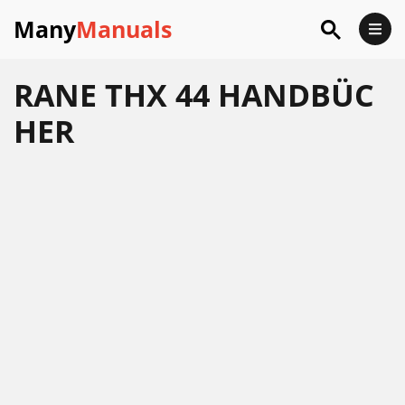
Many
Manuals
RANE THX 44 HANDBÜC
HER