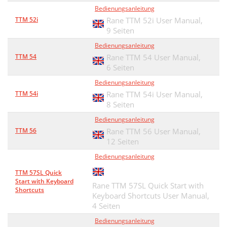
Bedienungsanleitung
TTM 52i
Rane TTM 52i User Manual,
9 Seiten
Bedienungsanleitung
TTM 54
Rane TTM 54 User Manual,
6 Seiten
Bedienungsanleitung
TTM 54i
Rane TTM 54i User Manual,
8 Seiten
Bedienungsanleitung
TTM 56
Rane TTM 56 User Manual,
12 Seiten
Bedienungsanleitung
TTM 57SL Quick
Start with Keyboard
Rane TTM 57SL Quick Start with
Shortcuts
Keyboard Shortcuts User Manual,
4 Seiten
Bedienungsanleitung