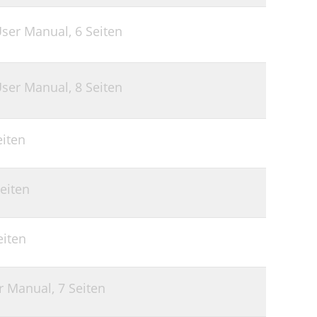
User Manual,
6 Seiten
User Manual,
8 Seiten
eiten
Seiten
eiten
er Manual,
7 Seiten