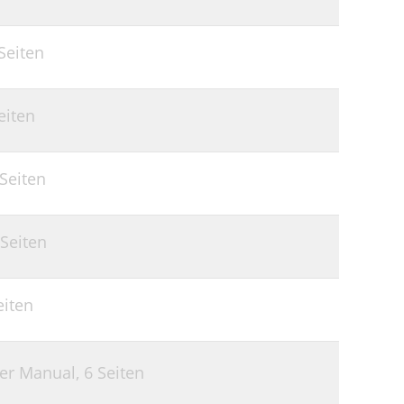
Seiten
eiten
 Seiten
 Seiten
eiten
ser Manual,
6 Seiten