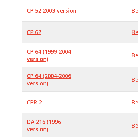
CP 52 2003 version
Be
CP 62
Be
CP 64 (1999-2004
Be
version)
CP 64 (2004-2006
Be
version)
CPR 2
Be
DA 216 (1996
Be
version)