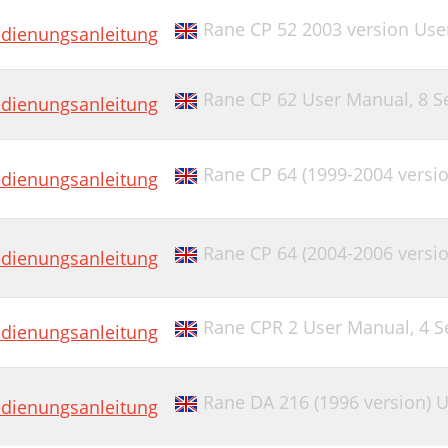
Rane CP 52 2003 version Us
dienungsanleitung
Rane CP 62 User Manual,
8 S
dienungsanleitung
Rane CP 64 (1999-2004 versi
dienungsanleitung
Rane CP 64 (2004-2006 versi
dienungsanleitung
Rane CPR 2 User Manual,
4 S
dienungsanleitung
Rane DA 216 (1996 version) 
dienungsanleitung