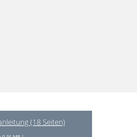
nleitung (18 Seiten)