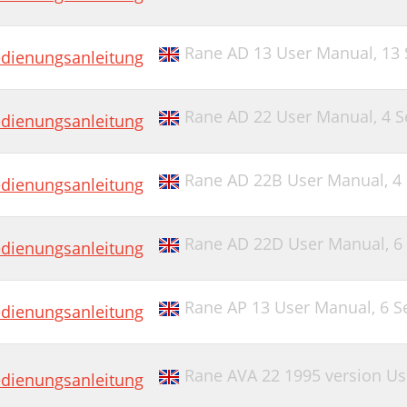
Rane AD 13 User Manual,
13 
dienungsanleitung
Rane AD 22 User Manual,
4 S
dienungsanleitung
Rane AD 22B User Manual,
4
dienungsanleitung
Rane AD 22D User Manual,
6
dienungsanleitung
Rane AP 13 User Manual,
6 S
dienungsanleitung
Rane AVA 22 1995 version U
dienungsanleitung