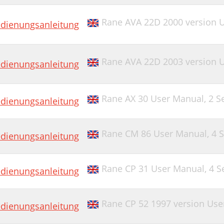
Rane AVA 22D 2000 version 
dienungsanleitung
Rane AVA 22D 2003 version 
dienungsanleitung
Rane AX 30 User Manual,
2 S
dienungsanleitung
Rane CM 86 User Manual,
4 
dienungsanleitung
Rane CP 31 User Manual,
4 S
dienungsanleitung
Rane CP 52 1997 version Us
dienungsanleitung