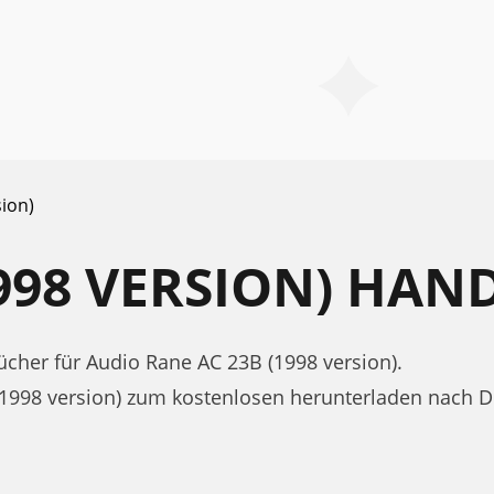
sion)
1998 VERSION) HA
her für Audio Rane AC 23B (1998 version).
(1998 version) zum kostenlosen herunterladen nach 