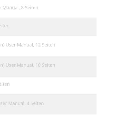
er Manual,
8 Seiten
eiten
on) User Manual,
12 Seiten
on) User Manual,
10 Seiten
eiten
User Manual,
4 Seiten