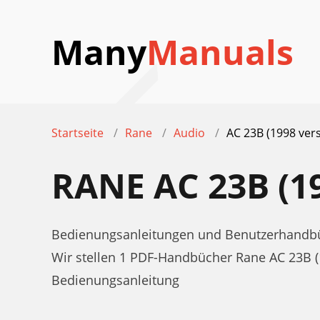
Many
Manuals
Startseite
Rane
Audio
AC 23B (1998 ver
RANE AC 23B (
Bedienungsanleitungen und Benutzerhandbüc
Wir stellen 1 PDF-Handbücher Rane AC 23B 
Bedienungsanleitung