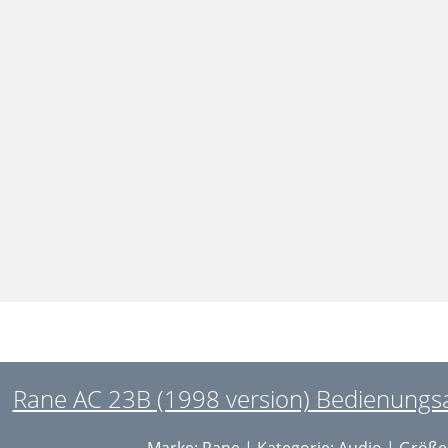
Rane AC 23B (1998 version) Bedienungsa