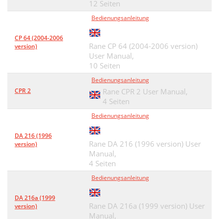
12 Seiten
Bedienungsanleitung
CP 64 (2004-2006
Rane CP 64 (2004-2006 version)
version)
User Manual,
10 Seiten
Bedienungsanleitung
CPR 2
Rane CPR 2 User Manual,
4 Seiten
Bedienungsanleitung
DA 216 (1996
Rane DA 216 (1996 version) User
version)
Manual,
4 Seiten
Bedienungsanleitung
DA 216a (1999
Rane DA 216a (1999 version) User
version)
Manual,