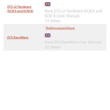
ECS v2 Hardware
Rane ECS v2 Hardware (ECB 6 and
(ECB 6 and ECM 8)
ECM 8) User Manual,
14 Seiten
Bedienungsanleitung
ECS RaneWare
Rane ECS RaneWare User Manual,
32 Seiten