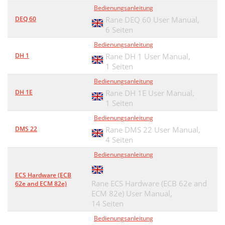
Bedienungsanleitung
DEQ 60
Rane DEQ 60 User Manual,
6 Seiten
Bedienungsanleitung
DH 1
Rane DH 1 User Manual,
1 Seiten
Bedienungsanleitung
DH 1E
Rane DH 1E User Manual,
1 Seiten
Bedienungsanleitung
DMS 22
Rane DMS 22 User Manual,
4 Seiten
Bedienungsanleitung
ECS Hardware (ECB
Rane ECS Hardware (ECB 62e and
62e and ECM 82e)
ECM 82e) User Manual,
14 Seiten
Bedienungsanleitung