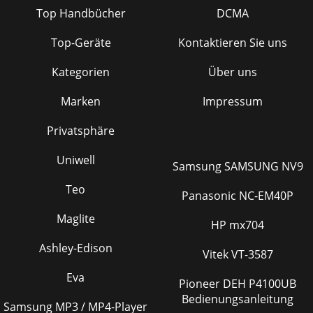
Top Handbücher
DCMA
Top-Geräte
Kontaktieren Sie uns
Kategorien
Über uns
Marken
Impressum
Privatsphäre
Uniwell
Samsung SAMSUNG NV9
Teo
Panasonic NC-EM40P
Maglite
HP mx704
Ashley-Edison
Vitek VT-3587
Eva
Pioneer DEH P4100UB
Bedienungsanleitung
Samsung MP3 / MP4-Player