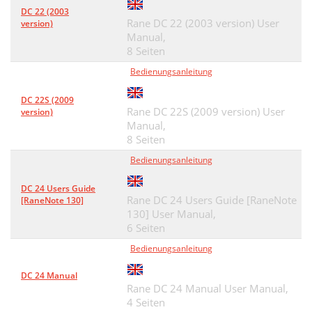
DC 22 (2003
Rane DC 22 (2003 version) User
version)
Manual,
8 Seiten
Bedienungsanleitung
DC 22S (2009
Rane DC 22S (2009 version) User
version)
Manual,
8 Seiten
Bedienungsanleitung
DC 24 Users Guide
Rane DC 24 Users Guide [RaneNote
[RaneNote 130]
130] User Manual,
6 Seiten
Bedienungsanleitung
DC 24 Manual
Rane DC 24 Manual User Manual,
4 Seiten