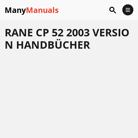
Many
Manuals
RANE CP 52 2003 VERSIO
N HANDBÜCHER