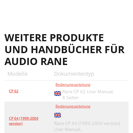
WEITERE PRODUKTE
UND HANDBÜCHER FÜR
AUDIO RANE
Modelle
Dokumententyp
Bedienungsanleitung
CP 62
Rane CP 62 User Manual,
8 Seiten
Bedienungsanleitung
CP 64 (1999-2004
Rane CP 64 (1999-2004 version)
version)
User Manual,