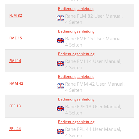
Bedienungsanleitung
FLM 82
Rane FLM 82 User Manual,
4 Seiten
Bedienungsanleitung
FME 15
Rane FME 15 User Manual,
4 Seiten
Bedienungsanleitung
FMI 14
Rane FMI 14 User Manual,
4 Seiten
Bedienungsanleitung
FMM 42
Rane FMM 42 User Manual,
4 Seiten
Bedienungsanleitung
FPE 13
Rane FPE 13 User Manual,
4 Seiten
Bedienungsanleitung
FPL 44
Rane FPL 44 User Manual,
4 Seiten