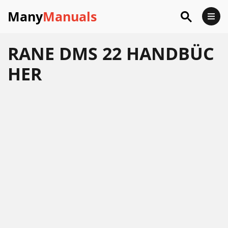
Many
Manuals
RANE DMS 22 HANDBÜC
HER