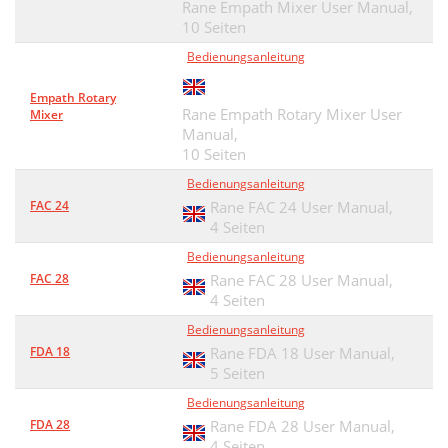
Rane Empath Mixer User Manual,
10 Seiten
Bedienungsanleitung
Empath Rotary
Rane Empath Rotary Mixer User
Mixer
Manual,
10 Seiten
Bedienungsanleitung
FAC 24
Rane FAC 24 User Manual,
4 Seiten
Bedienungsanleitung
FAC 28
Rane FAC 28 User Manual,
4 Seiten
Bedienungsanleitung
FDA 18
Rane FDA 18 User Manual,
5 Seiten
Bedienungsanleitung
FDA 28
Rane FDA 28 User Manual,
4 Seiten