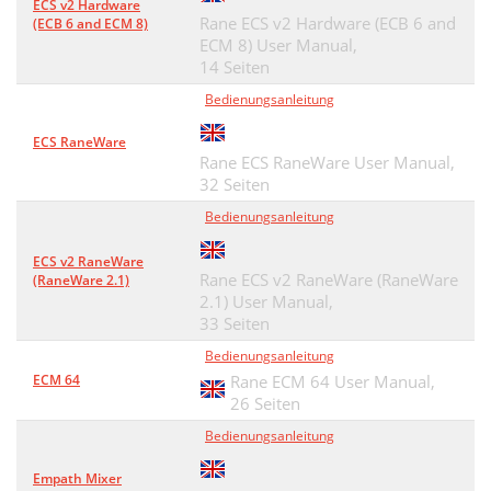
ECS v2 Hardware
Rane ECS v2 Hardware (ECB 6 and
(ECB 6 and ECM 8)
ECM 8) User Manual,
14 Seiten
Bedienungsanleitung
ECS RaneWare
Rane ECS RaneWare User Manual,
32 Seiten
Bedienungsanleitung
ECS v2 RaneWare
Rane ECS v2 RaneWare (RaneWare
(RaneWare 2.1)
2.1) User Manual,
33 Seiten
Bedienungsanleitung
ECM 64
Rane ECM 64 User Manual,
26 Seiten
Bedienungsanleitung
Empath Mixer