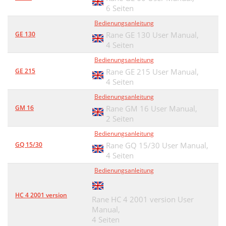
6 Seiten
Bedienungsanleitung
GE 130
Rane GE 130 User Manual,
4 Seiten
Bedienungsanleitung
GE 215
Rane GE 215 User Manual,
4 Seiten
Bedienungsanleitung
GM 16
Rane GM 16 User Manual,
2 Seiten
Bedienungsanleitung
GQ 15/30
Rane GQ 15/30 User Manual,
4 Seiten
Bedienungsanleitung
HC 4 2001 version
Rane HC 4 2001 version User
Manual,
4 Seiten