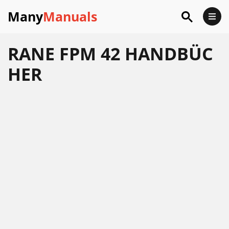
Many
Manuals
RANE FPM 42 HANDBÜC
HER