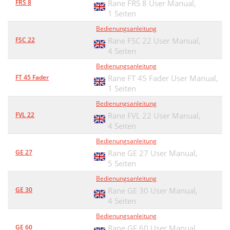
FRS 8
Rane FRS 8 User Manual,
1 Seiten
Bedienungsanleitung
FSC 22
Rane FSC 22 User Manual,
4 Seiten
Bedienungsanleitung
FT 45 Fader
Rane FT 45 Fader User Manual,
1 Seiten
Bedienungsanleitung
FVL 22
Rane FVL 22 User Manual,
4 Seiten
Bedienungsanleitung
GE 27
Rane GE 27 User Manual,
5 Seiten
Bedienungsanleitung
GE 30
Rane GE 30 User Manual,
4 Seiten
Bedienungsanleitung
GE 60
Rane GE 60 User Manual,