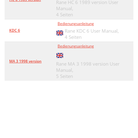
Rane HC 6 1989 version User
Manual,
4 Seiten
Bedienungsanleitung
KDC 6
Rane KDC 6 User Manual,
4 Seiten
Bedienungsanleitung
MA 3 1998 version
Rane MA 3 1998 version User
Manual,
5 Seiten