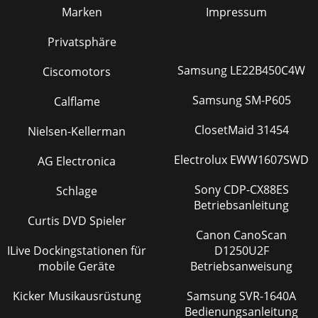
Marken
Impressum
Privatsphäre
Samsung LE22B450C4W
Ciscomotors
Samsung SM-P605
Calflame
ClosetMaid 31454
Nielsen-Kellerman
Electrolux EWW1607SWD
AG Electronica
Sony CDP-CX88ES
Schlage
Betriebsanleitung
Curtis DVD Spieler
Canon CanoScan
ILive Dockingstationen für
D1250U2F
mobile Geräte
Betriebsanweisung
Kicker Musikausrüstung
Samsung SVR-1640A
Bedienungsanleitung