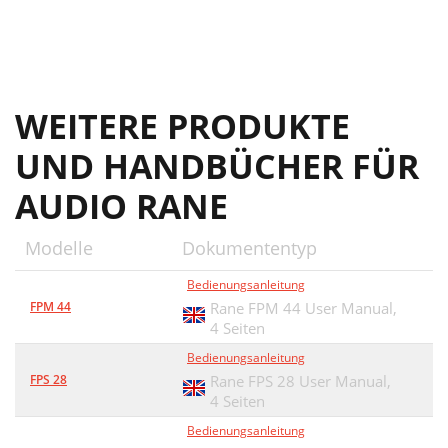
WEITERE PRODUKTE
UND HANDBÜCHER FÜR
AUDIO RANE
Modelle
Dokumententyp
Bedienungsanleitung
FPM 44
Rane FPM 44 User Manual,
4 Seiten
Bedienungsanleitung
FPS 28
Rane FPS 28 User Manual,
4 Seiten
Bedienungsanleitung