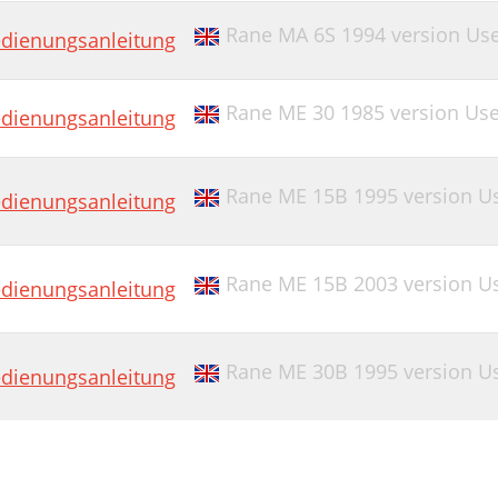
Rane MA 6S 1994 version Us
dienungsanleitung
Rane ME 30 1985 version Us
dienungsanleitung
Rane ME 15B 1995 version U
dienungsanleitung
Rane ME 15B 2003 version U
dienungsanleitung
Rane ME 30B 1995 version U
dienungsanleitung