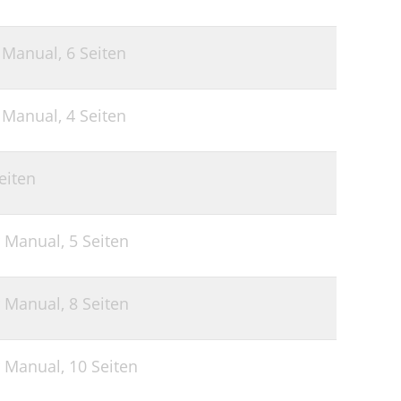
r Manual,
6 Seiten
r Manual,
4 Seiten
eiten
r Manual,
5 Seiten
r Manual,
8 Seiten
r Manual,
10 Seiten