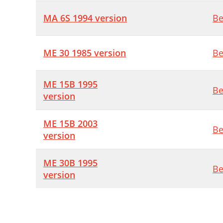
MA 6S 1994 version
Be
ME 30 1985 version
Be
ME 15B 1995
Be
version
ME 15B 2003
Be
version
ME 30B 1995
Be
version