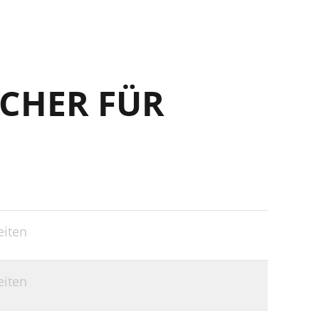
CHER FÜR
eiten
eiten