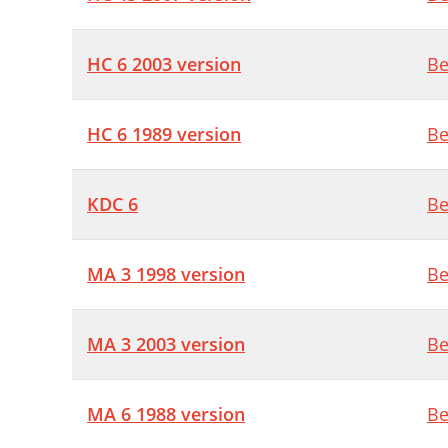
HC 6 2003 version
Be
HC 6 1989 version
Be
KDC 6
Be
MA 3 1998 version
Be
MA 3 2003 version
Be
MA 6 1988 version
Be