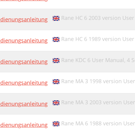
Rane HC 6 2003 version Use
dienungsanleitung
Rane HC 6 1989 version Use
dienungsanleitung
Rane KDC 6 User Manual,
4 S
dienungsanleitung
Rane MA 3 1998 version Use
dienungsanleitung
Rane MA 3 2003 version Use
dienungsanleitung
Rane MA 6 1988 version Use
dienungsanleitung