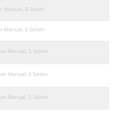
er Manual,
8 Seiten
er Manual,
6 Seiten
ser Manual,
5 Seiten
ser Manual,
6 Seiten
ser Manual,
5 Seiten