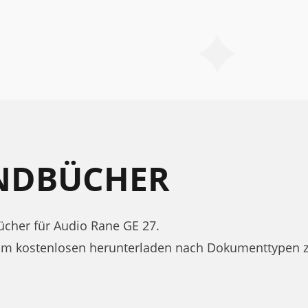
ANDBÜCHER
cher für Audio Rane GE 27.
zum kostenlosen herunterladen nach Dokumenttypen 