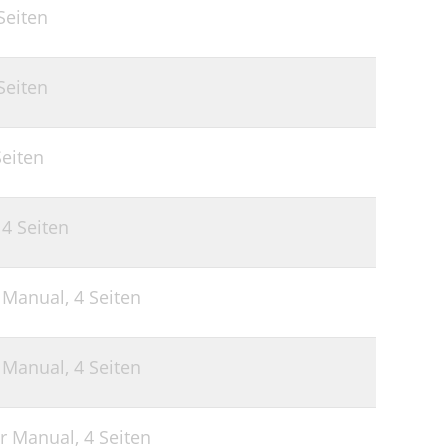
Seiten
Seiten
Seiten
,
4 Seiten
r Manual,
4 Seiten
r Manual,
4 Seiten
er Manual,
4 Seiten