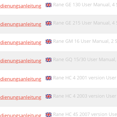
Rane GE 130 User Manual,
4 
dienungsanleitung
Rane GE 215 User Manual,
4 
dienungsanleitung
Rane GM 16 User Manual,
2 
dienungsanleitung
Rane GQ 15/30 User Manual
dienungsanleitung
Rane HC 4 2001 version Use
dienungsanleitung
Rane HC 4 2003 version Use
dienungsanleitung
Rane HC 4S 2007 version Us
dienungsanleitung