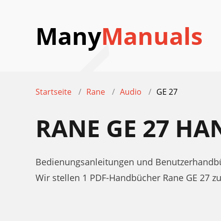
Many
Manuals
Startseite
Rane
Audio
GE 27
RANE GE 27 H
Bedienungsanleitungen und Benutzerhandbü
Wir stellen 1 PDF-Handbücher Rane GE 27 