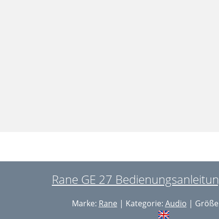
Rane GE 27 Bedienungsanleitung
Marke:
Rane
| Kategorie:
Audio
| Größe: