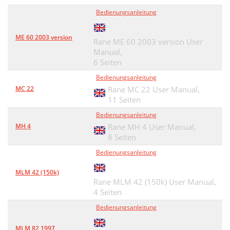
Bedienungsanleitung
ME 60 2003 version
Rane ME 60 2003 version User
Manual,
6 Seiten
Bedienungsanleitung
MC 22
Rane MC 22 User Manual,
11 Seiten
Bedienungsanleitung
MH 4
Rane MH 4 User Manual,
8 Seiten
Bedienungsanleitung
MLM 42 (150k)
Rane MLM 42 (150k) User Manual,
4 Seiten
Bedienungsanleitung
MLM 82 1997