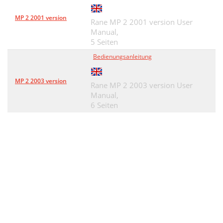
MP 2 2001 version
Rane MP 2 2001 version User
Manual,
5 Seiten
Bedienungsanleitung
MP 2 2003 version
Rane MP 2 2003 version User
Manual,
6 Seiten