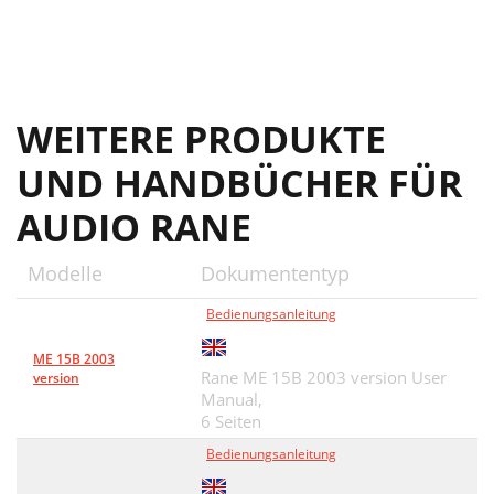
WEITERE PRODUKTE
UND HANDBÜCHER FÜR
AUDIO RANE
Modelle
Dokumententyp
Bedienungsanleitung
ME 15B 2003
Rane ME 15B 2003 version User
version
Manual,
6 Seiten
Bedienungsanleitung