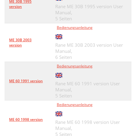
ME 30B 1995
Rane ME 30B 1995 version User
version
Manual,
5 Seiten
Bedienungsanleitung
ME 30B 2003
Rane ME 30B 2003 version User
version
Manual,
6 Seiten
Bedienungsanleitung
ME 60 1991 version
Rane ME 60 1991 version User
Manual,
5 Seiten
Bedienungsanleitung
ME 60 1998 version
Rane ME 60 1998 version User
Manual,
5 Seiten