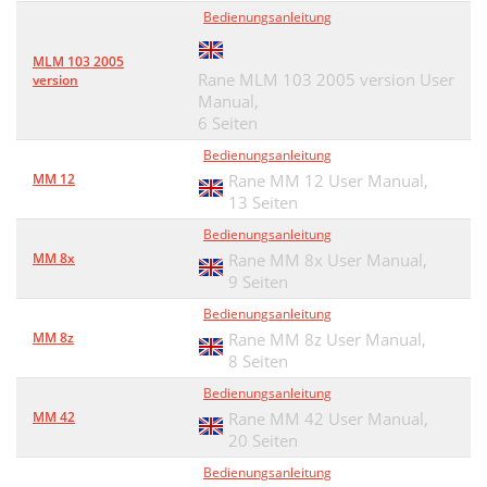
Bedienungsanleitung
MLM 103 2005
Rane MLM 103 2005 version User
version
Manual,
6 Seiten
Bedienungsanleitung
MM 12
Rane MM 12 User Manual,
13 Seiten
Bedienungsanleitung
MM 8x
Rane MM 8x User Manual,
9 Seiten
Bedienungsanleitung
MM 8z
Rane MM 8z User Manual,
8 Seiten
Bedienungsanleitung
MM 42
Rane MM 42 User Manual,
20 Seiten
Bedienungsanleitung