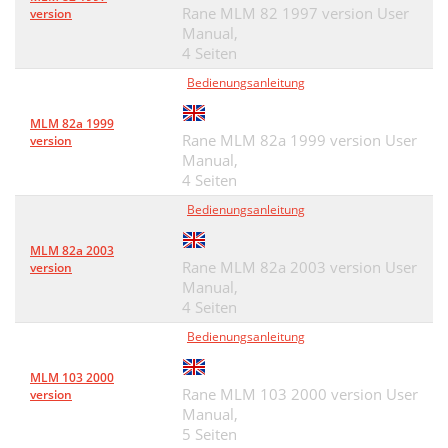
Rane MLM 82 1997 version User
version
Manual,
4 Seiten
Bedienungsanleitung
MLM 82a 1999
Rane MLM 82a 1999 version User
version
Manual,
4 Seiten
Bedienungsanleitung
MLM 82a 2003
Rane MLM 82a 2003 version User
version
Manual,
4 Seiten
Bedienungsanleitung
MLM 103 2000
Rane MLM 103 2000 version User
version
Manual,
5 Seiten