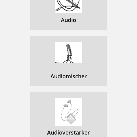
Audio
Audiomischer
Audioverstärker