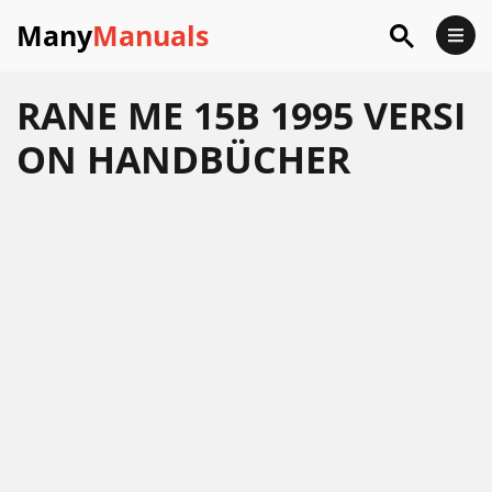
Many
Manuals
RANE ME 15B 1995 VERSI
ON HANDBÜCHER