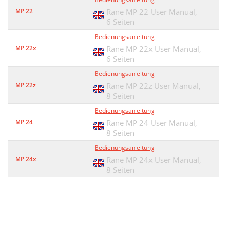
MP 22
Rane MP 22 User Manual,
6 Seiten
Bedienungsanleitung
MP 22x
Rane MP 22x User Manual,
6 Seiten
Bedienungsanleitung
MP 22z
Rane MP 22z User Manual,
8 Seiten
Bedienungsanleitung
MP 24
Rane MP 24 User Manual,
8 Seiten
Bedienungsanleitung
MP 24x
Rane MP 24x User Manual,
8 Seiten