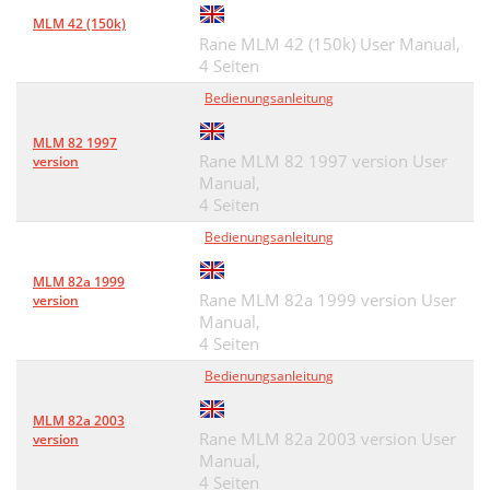
MLM 42 (150k)
Rane MLM 42 (150k) User Manual,
4 Seiten
Bedienungsanleitung
MLM 82 1997
Rane MLM 82 1997 version User
version
Manual,
4 Seiten
Bedienungsanleitung
MLM 82a 1999
Rane MLM 82a 1999 version User
version
Manual,
4 Seiten
Bedienungsanleitung
MLM 82a 2003
Rane MLM 82a 2003 version User
version
Manual,
4 Seiten