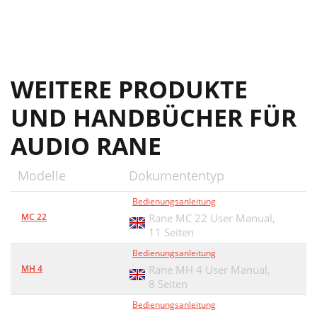
WEITERE PRODUKTE
UND HANDBÜCHER FÜR
AUDIO RANE
Modelle
Dokumententyp
Bedienungsanleitung
MC 22
Rane MC 22 User Manual,
11 Seiten
Bedienungsanleitung
MH 4
Rane MH 4 User Manual,
8 Seiten
Bedienungsanleitung