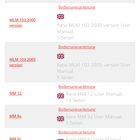
Bedienungsanleitung
MLM 103 2000
Rane MLM 103 2000 version User
version
Manual,
5 Seiten
Bedienungsanleitung
MLM 103 2005
Rane MLM 103 2005 version User
version
Manual,
6 Seiten
Bedienungsanleitung
MM 12
Rane MM 12 User Manual,
13 Seiten
Bedienungsanleitung
MM 8x
Rane MM 8x User Manual,
9 Seiten
Bedienungsanleitung
MM 8z
Rane MM 8z User Manual,