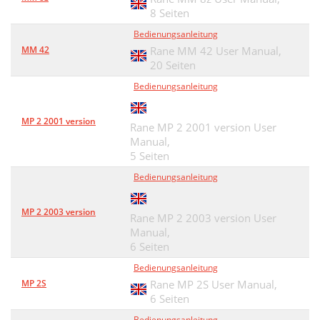
8 Seiten
Bedienungsanleitung
MM 42
Rane MM 42 User Manual,
20 Seiten
Bedienungsanleitung
MP 2 2001 version
Rane MP 2 2001 version User
Manual,
5 Seiten
Bedienungsanleitung
MP 2 2003 version
Rane MP 2 2003 version User
Manual,
6 Seiten
Bedienungsanleitung
MP 2S
Rane MP 2S User Manual,
6 Seiten
Bedienungsanleitung