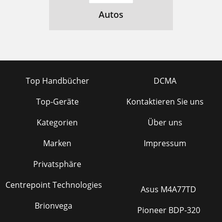
Autos
Top Handbücher
DCMA
Top-Geräte
Kontaktieren Sie uns
Kategorien
Über uns
Marken
Impressum
Privatsphäre
Centrepoint Technologies
Asus M4A77TD
Brionvega
Pioneer BDP-320