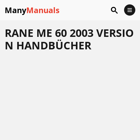
Many
Manuals
RANE ME 60 2003 VERSIO
N HANDBÜCHER