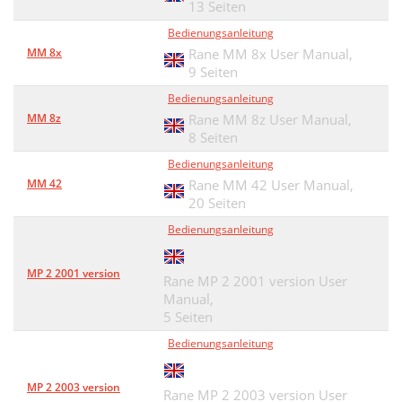
13 Seiten
Bedienungsanleitung
MM 8x
Rane MM 8x User Manual,
9 Seiten
Bedienungsanleitung
MM 8z
Rane MM 8z User Manual,
8 Seiten
Bedienungsanleitung
MM 42
Rane MM 42 User Manual,
20 Seiten
Bedienungsanleitung
MP 2 2001 version
Rane MP 2 2001 version User
Manual,
5 Seiten
Bedienungsanleitung
MP 2 2003 version
Rane MP 2 2003 version User