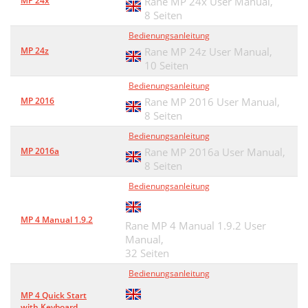
MP 24x
Rane MP 24x User Manual,
8 Seiten
Bedienungsanleitung
MP 24z
Rane MP 24z User Manual,
10 Seiten
Bedienungsanleitung
MP 2016
Rane MP 2016 User Manual,
8 Seiten
Bedienungsanleitung
MP 2016a
Rane MP 2016a User Manual,
8 Seiten
Bedienungsanleitung
MP 4 Manual 1.9.2
Rane MP 4 Manual 1.9.2 User
Manual,
32 Seiten
Bedienungsanleitung
MP 4 Quick Start
with Keyboard