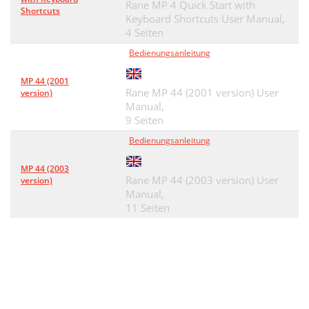
Rane MP 4 Quick Start with
Shortcuts
Keyboard Shortcuts User Manual,
4 Seiten
Bedienungsanleitung
MP 44 (2001
Rane MP 44 (2001 version) User
version)
Manual,
9 Seiten
Bedienungsanleitung
MP 44 (2003
Rane MP 44 (2003 version) User
version)
Manual,
11 Seiten