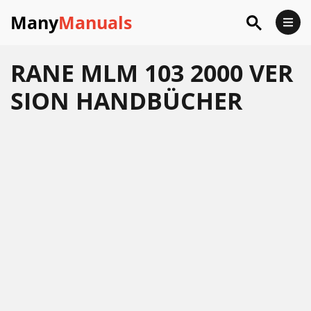
Many
Manuals
RANE MLM 103 2000 VER
SION HANDBÜCHER