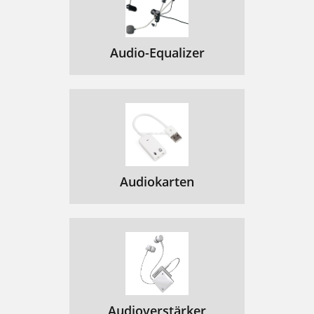
Audio-Equalizer
Audiokarten
Audioverstärker