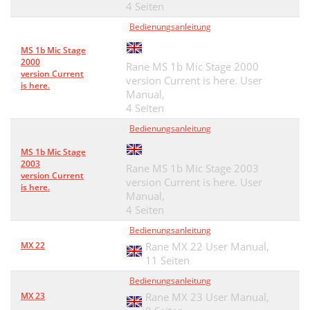
4 Seiten
Bedienungsanleitung
MS 1b Mic Stage
2000
Rane MS 1b Mic Stage 2000
version Current
version Current is here. User
is here.
Manual,
4 Seiten
Bedienungsanleitung
MS 1b Mic Stage
2003
Rane MS 1b Mic Stage 2003
version Current
version Current is here. User
is here.
Manual,
4 Seiten
Bedienungsanleitung
MX 22
Rane MX 22 User Manual,
11 Seiten
Bedienungsanleitung
MX 23
Rane MX 23 User Manual,