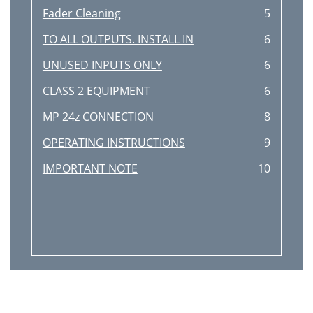
Fader Cleaning
5
TO ALL OUTPUTS. INSTALL IN
6
UNUSED INPUTS ONLY
6
CLASS 2 EQUIPMENT
6
MP 24z CONNECTION
8
OPERATING INSTRUCTIONS
9
IMPORTANT NOTE
10