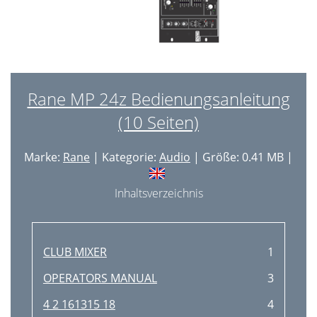
Rane MP 24z Bedienungsanleitung
(10 Seiten)
Marke:
Rane
| Kategorie:
Audio
| Größe: 0.41 MB |
Inhaltsverzeichnis
CLUB MIXER
1
OPERATORS MANUAL
3
4 2 161315 18
4