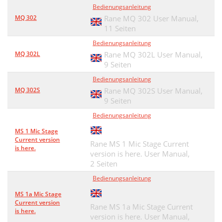
Bedienungsanleitung
MQ 302
Rane MQ 302 User Manual,
11 Seiten
Bedienungsanleitung
MQ 302L
Rane MQ 302L User Manual,
9 Seiten
Bedienungsanleitung
MQ 302S
Rane MQ 302S User Manual,
9 Seiten
Bedienungsanleitung
MS 1 Mic Stage
Current version
Rane MS 1 Mic Stage Current
is here.
version is here. User Manual,
2 Seiten
Bedienungsanleitung
MS 1a Mic Stage
Current version
Rane MS 1a Mic Stage Current
is here.
version is here. User Manual,