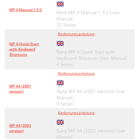
MP 4 Manual 1.9.2
Rane MP 4 Manual 1.9.2 User
Manual,
32 Seiten
Bedienungsanleitung
MP 4 Quick Start
with Keyboard
Rane MP 4 Quick Start with
Shortcuts
Keyboard Shortcuts User Manual,
4 Seiten
Bedienungsanleitung
MP 44 (2001
Rane MP 44 (2001 version) User
version)
Manual,
9 Seiten
Bedienungsanleitung
MP 44 (2003
Rane MP 44 (2003 version) User
version)
Manual,