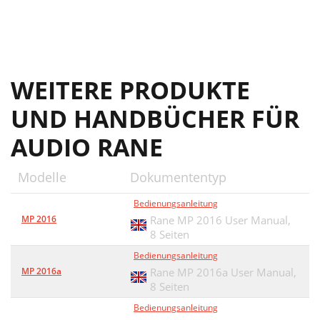
WEITERE PRODUKTE
UND HANDBÜCHER FÜR
AUDIO RANE
Modelle
Dokumententyp
Bedienungsanleitung
MP 2016
Rane MP 2016 User Manual,
8 Seiten
Bedienungsanleitung
MP 2016a
Rane MP 2016a User Manual,
8 Seiten
Bedienungsanleitung