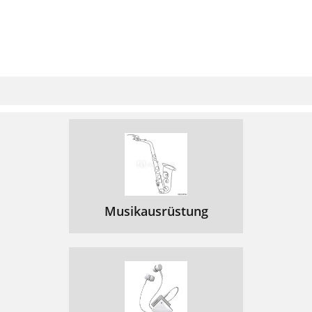
Musikausrüstung