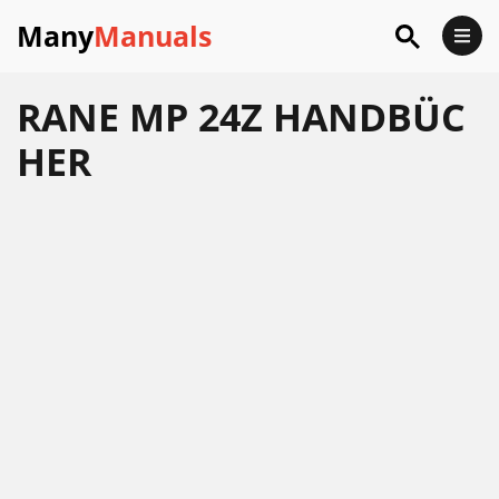
Many
Manuals
RANE MP 24Z HANDBÜC
HER