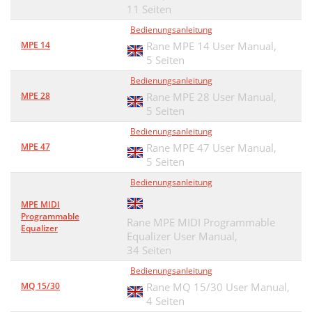
11 Seiten
Bedienungsanleitung
MPE 14
Rane MPE 14 User Manual,
5 Seiten
Bedienungsanleitung
MPE 28
Rane MPE 28 User Manual,
5 Seiten
Bedienungsanleitung
MPE 47
Rane MPE 47 User Manual,
5 Seiten
Bedienungsanleitung
MPE MIDI
Programmable
Rane MPE MIDI Programmable
Equalizer
Equalizer User Manual,
34 Seiten
Bedienungsanleitung
MQ 15/30
Rane MQ 15/30 User Manual,
4 Seiten