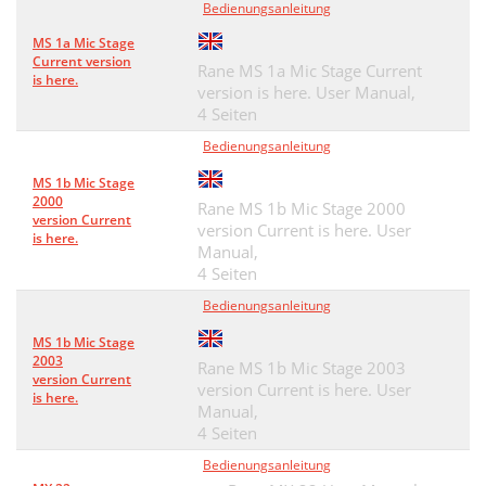
Bedienungsanleitung
MS 1a Mic Stage
Current version
Rane MS 1a Mic Stage Current
is here.
version is here. User Manual,
4 Seiten
Bedienungsanleitung
MS 1b Mic Stage
2000
Rane MS 1b Mic Stage 2000
version Current
version Current is here. User
is here.
Manual,
4 Seiten
Bedienungsanleitung
MS 1b Mic Stage
2003
Rane MS 1b Mic Stage 2003
version Current
version Current is here. User
is here.
Manual,
4 Seiten
Bedienungsanleitung