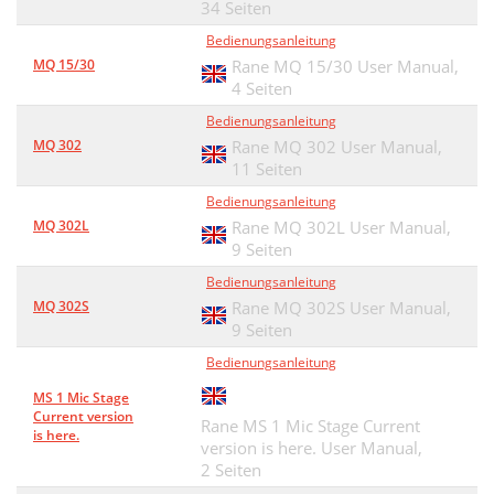
34 Seiten
Bedienungsanleitung
MQ 15/30
Rane MQ 15/30 User Manual,
4 Seiten
Bedienungsanleitung
MQ 302
Rane MQ 302 User Manual,
11 Seiten
Bedienungsanleitung
MQ 302L
Rane MQ 302L User Manual,
9 Seiten
Bedienungsanleitung
MQ 302S
Rane MQ 302S User Manual,
9 Seiten
Bedienungsanleitung
MS 1 Mic Stage
Current version
Rane MS 1 Mic Stage Current
is here.
version is here. User Manual,
2 Seiten