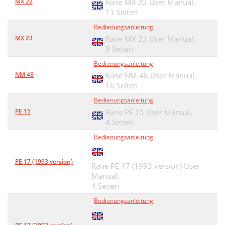
MX 22
Rane MX 22 User Manual,
11 Seiten
Bedienungsanleitung
MX 23
Rane MX 23 User Manual,
9 Seiten
Bedienungsanleitung
NM 48
Rane NM 48 User Manual,
16 Seiten
Bedienungsanleitung
PE 15
Rane PE 15 User Manual,
4 Seiten
Bedienungsanleitung
PE 17 (1993 version)
Rane PE 17 (1993 version) User
Manual,
4 Seiten
Bedienungsanleitung