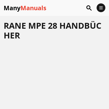
Many
Manuals
RANE MPE 28 HANDBÜC
HER