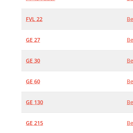
FVL 22
Be
GE 27
Be
GE 30
Be
GE 60
Be
GE 130
Be
GE 215
Be