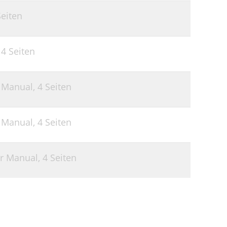
Seiten
,
4 Seiten
r Manual,
4 Seiten
r Manual,
4 Seiten
er Manual,
4 Seiten