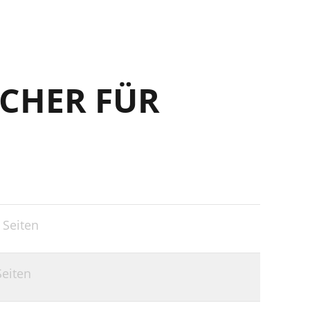
CHER FÜR
 Seiten
Seiten