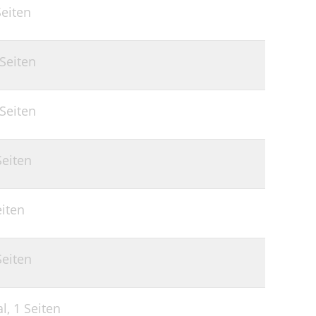
Seiten
 Seiten
 Seiten
Seiten
eiten
Seiten
al,
1 Seiten