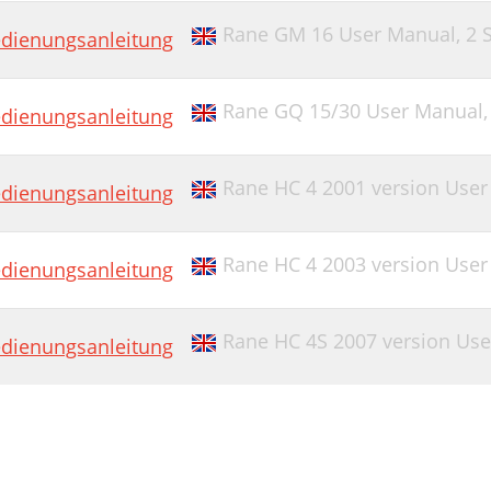
Rane GM 16 User Manual,
2 
dienungsanleitung
Rane GQ 15/30 User Manual
dienungsanleitung
Rane HC 4 2001 version Use
dienungsanleitung
Rane HC 4 2003 version Use
dienungsanleitung
Rane HC 4S 2007 version Us
dienungsanleitung