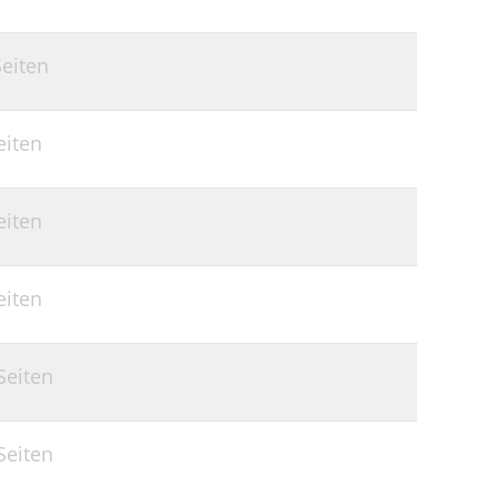
Seiten
eiten
eiten
eiten
Seiten
Seiten