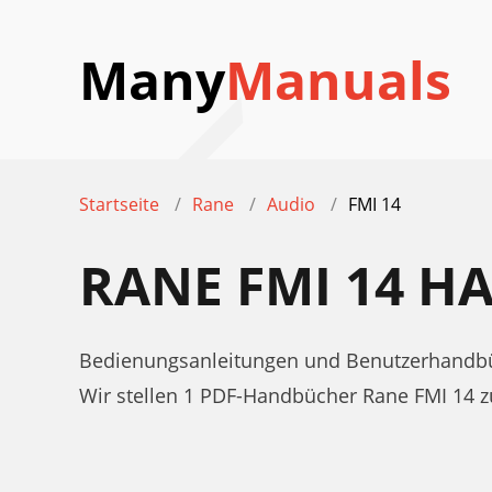
Many
Manuals
Startseite
Rane
Audio
FMI 14
RANE FMI 14 
Bedienungsanleitungen und Benutzerhandbü
Wir stellen 1 PDF-Handbücher Rane FMI 14 