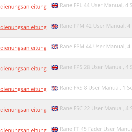
Rane FPL 44 User Manual,
4 
dienungsanleitung
Rane FPM 42 User Manual,
4
dienungsanleitung
Rane FPM 44 User Manual,
4
dienungsanleitung
Rane FPS 28 User Manual,
4 
dienungsanleitung
Rane FRS 8 User Manual,
1 S
dienungsanleitung
Rane FSC 22 User Manual,
4 
dienungsanleitung
Rane FT 45 Fader User Manu
dienungsanleitung