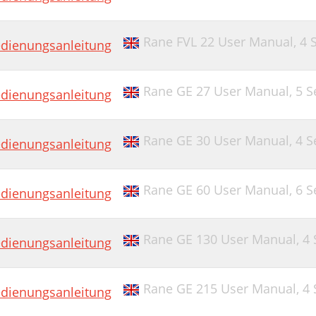
Rane FVL 22 User Manual,
4 
dienungsanleitung
Rane GE 27 User Manual,
5 S
dienungsanleitung
Rane GE 30 User Manual,
4 S
dienungsanleitung
Rane GE 60 User Manual,
6 S
dienungsanleitung
Rane GE 130 User Manual,
4 
dienungsanleitung
Rane GE 215 User Manual,
4 
dienungsanleitung