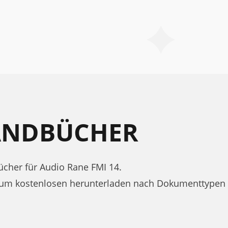
HANDBÜCHER
cher für Audio Rane FMI 14.
zum kostenlosen herunterladen nach Dokumenttypen 