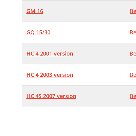
GM 16
Be
GQ 15/30
Be
HC 4 2001 version
Be
HC 4 2003 version
Be
HC 4S 2007 version
Be