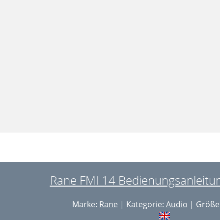
Rane FMI 14 Bedienungsanleitun
Marke:
Rane
| Kategorie:
Audio
| Größe: