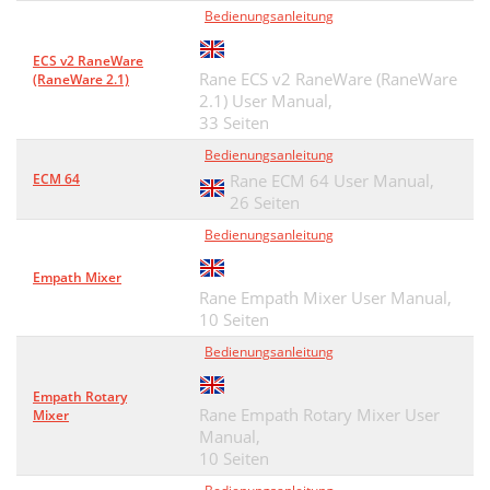
Bedienungsanleitung
ECS v2 RaneWare
Rane ECS v2 RaneWare (RaneWare
(RaneWare 2.1)
2.1) User Manual,
33 Seiten
Bedienungsanleitung
ECM 64
Rane ECM 64 User Manual,
26 Seiten
Bedienungsanleitung
Empath Mixer
Rane Empath Mixer User Manual,
10 Seiten
Bedienungsanleitung
Empath Rotary
Rane Empath Rotary Mixer User
Mixer
Manual,
10 Seiten