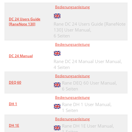
Bedienungsanleitung
DC 24 Users Guide
Rane DC 24 Users Guide [RaneNote
[RaneNote 130]
130] User Manual,
6 Seiten
Bedienungsanleitung
DC 24 Manual
Rane DC 24 Manual User Manual,
4 Seiten
Bedienungsanleitung
DEQ 60
Rane DEQ 60 User Manual,
6 Seiten
Bedienungsanleitung
DH 1
Rane DH 1 User Manual,
1 Seiten
Bedienungsanleitung
DH 1E
Rane DH 1E User Manual,
1 Seiten