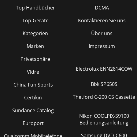
Top Handbücher
DCMA
Top-Geräte
Kontaktieren Sie uns
Kategorien
Über uns
Marken
Impressum
Privatsphäre
Electrolux ENN2814COW
Vidre
Bbk SP650S
China Fun Sports
Thetford C-200 CS Cassette
Certikin
Sundance Catalog
Nikon COOLPIX-S9100
Bedienungsanleitung
Europort
Samsung DVD-C600
Qualcomm Mobiltelefone