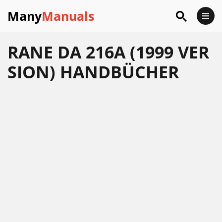
Many
Manuals
RANE DA 216A (1999 VER
SION) HANDBÜCHER