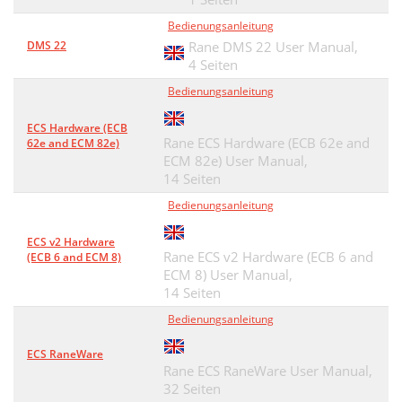
Bedienungsanleitung
DMS 22
Rane DMS 22 User Manual,
4 Seiten
Bedienungsanleitung
ECS Hardware (ECB
Rane ECS Hardware (ECB 62e and
62e and ECM 82e)
ECM 82e) User Manual,
14 Seiten
Bedienungsanleitung
ECS v2 Hardware
Rane ECS v2 Hardware (ECB 6 and
(ECB 6 and ECM 8)
ECM 8) User Manual,
14 Seiten
Bedienungsanleitung
ECS RaneWare
Rane ECS RaneWare User Manual,
32 Seiten