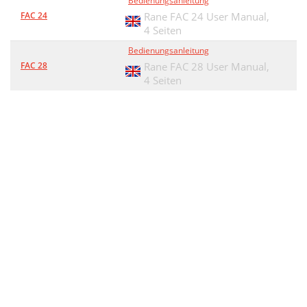
Bedienungsanleitung
FAC 24
Rane FAC 24 User Manual,
4 Seiten
Bedienungsanleitung
FAC 28
Rane FAC 28 User Manual,
4 Seiten