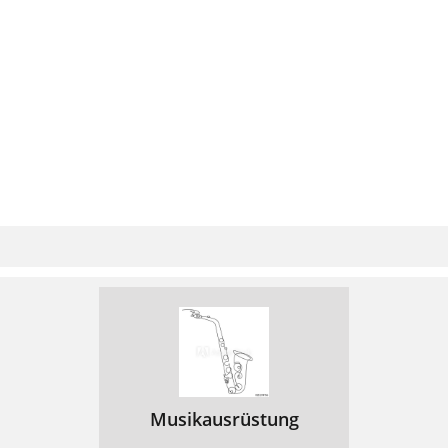
Musikausrüstung