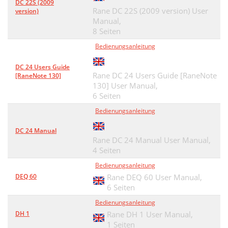
DC 22S (2009
Rane DC 22S (2009 version) User
version)
Manual,
8 Seiten
Bedienungsanleitung
DC 24 Users Guide
Rane DC 24 Users Guide [RaneNote
[RaneNote 130]
130] User Manual,
6 Seiten
Bedienungsanleitung
DC 24 Manual
Rane DC 24 Manual User Manual,
4 Seiten
Bedienungsanleitung
DEQ 60
Rane DEQ 60 User Manual,
6 Seiten
Bedienungsanleitung
DH 1
Rane DH 1 User Manual,
1 Seiten