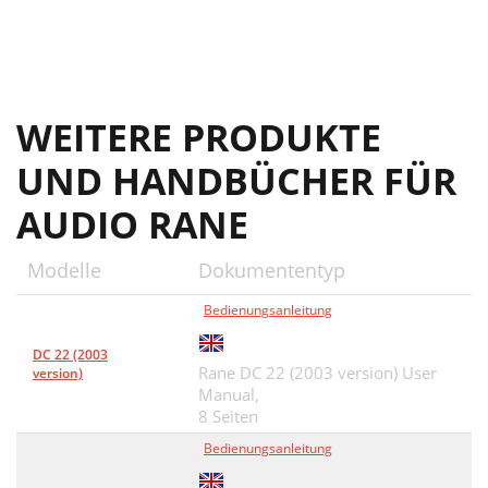
WEITERE PRODUKTE
UND HANDBÜCHER FÜR
AUDIO RANE
Modelle
Dokumententyp
Bedienungsanleitung
DC 22 (2003
Rane DC 22 (2003 version) User
version)
Manual,
8 Seiten
Bedienungsanleitung