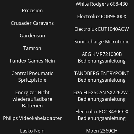
White Rodgers 668-430
Precision
Electrolux EOB98000X
Crusader Caravans
Electrolux EUT1040AOW
Gardensun
Sonic-charge Microtonic
Tamron
AEG KMR721000B
Fundex Games Nein
Bedienungsanleitung
Central Pneumatic
TANDBERG ENTRYPOINT
Spritzpistole
Bedienungsanleitung
Energizer Nicht
Eizo FLEXSCAN SX2262W -
wiederaufladbare
Bedienungsanleitung
Batterien
Electrolux EOC3430COX
Philips Videokabeladapter
Bedienungsanleitung
Lasko Nein
Moen 2360CH