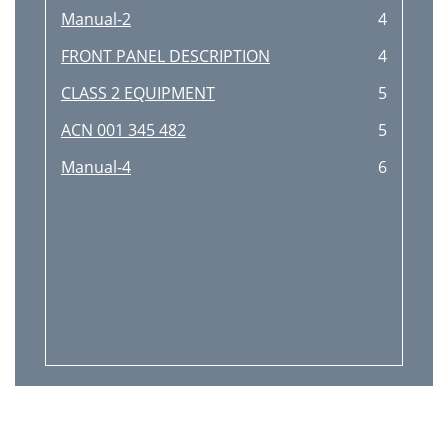
Manual-2
4
FRONT PANEL DESCRIPTION
4
CLASS 2 EQUIPMENT
5
ACN 001 345 482
5
Manual-4
6