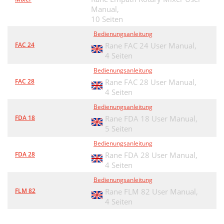
Manual,
10 Seiten
Bedienungsanleitung
FAC 24
Rane FAC 24 User Manual,
4 Seiten
Bedienungsanleitung
FAC 28
Rane FAC 28 User Manual,
4 Seiten
Bedienungsanleitung
FDA 18
Rane FDA 18 User Manual,
5 Seiten
Bedienungsanleitung
FDA 28
Rane FDA 28 User Manual,
4 Seiten
Bedienungsanleitung
FLM 82
Rane FLM 82 User Manual,
4 Seiten