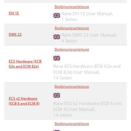
Bedienungsanleitung
DH 1E
Rane DH 1E User Manual,
1 Seiten
Bedienungsanleitung
DMS 22
Rane DMS 22 User Manual,
4 Seiten
Bedienungsanleitung
ECS Hardware (ECB
Rane ECS Hardware (ECB 62e and
62e and ECM 82e)
ECM 82e) User Manual,
14 Seiten
Bedienungsanleitung
ECS v2 Hardware
Rane ECS v2 Hardware (ECB 6 and
(ECB 6 and ECM 8)
ECM 8) User Manual,
14 Seiten
Bedienungsanleitung