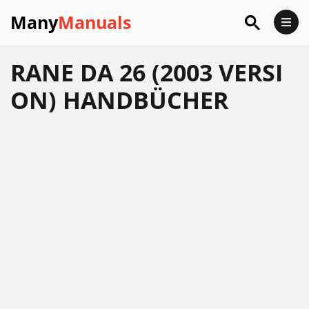
Many
Manuals
RANE DA 26 (2003 VERSI
ON) HANDBÜCHER