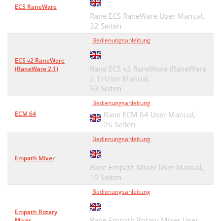
ECS RaneWare
Rane ECS RaneWare User Manual,
32 Seiten
Bedienungsanleitung
ECS v2 RaneWare
Rane ECS v2 RaneWare (RaneWare
(RaneWare 2.1)
2.1) User Manual,
33 Seiten
Bedienungsanleitung
ECM 64
Rane ECM 64 User Manual,
26 Seiten
Bedienungsanleitung
Empath Mixer
Rane Empath Mixer User Manual,
10 Seiten
Bedienungsanleitung
Empath Rotary
Rane Empath Rotary Mixer User
Mixer