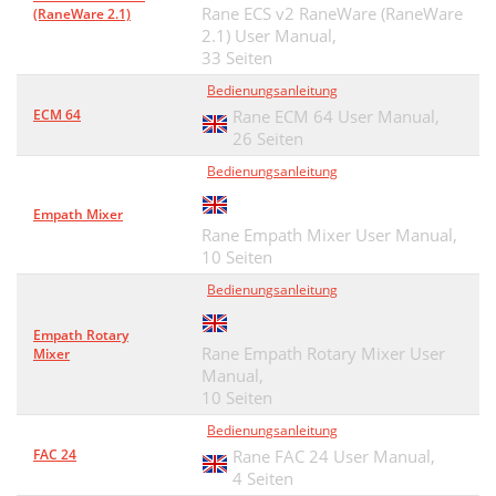
Rane ECS v2 RaneWare (RaneWare
(RaneWare 2.1)
2.1) User Manual,
33 Seiten
Bedienungsanleitung
ECM 64
Rane ECM 64 User Manual,
26 Seiten
Bedienungsanleitung
Empath Mixer
Rane Empath Mixer User Manual,
10 Seiten
Bedienungsanleitung
Empath Rotary
Rane Empath Rotary Mixer User
Mixer
Manual,
10 Seiten
Bedienungsanleitung
FAC 24
Rane FAC 24 User Manual,
4 Seiten