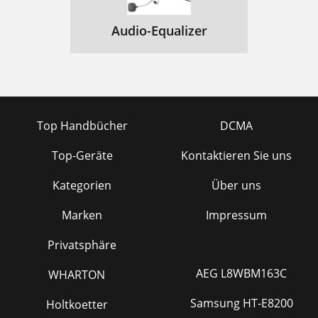
Audio-Equalizer
Top Handbücher
DCMA
Top-Geräte
Kontaktieren Sie uns
Kategorien
Über uns
Marken
Impressum
Privatsphäre
AEG L8WBM163C
WHARTON
Samsung HT-E8200
Holtkoetter