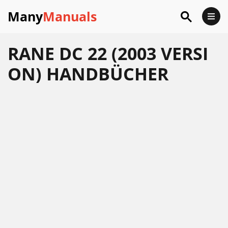
Many
Manuals
RANE DC 22 (2003 VERSI
ON) HANDBÜCHER