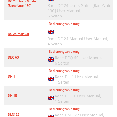
DC 24 Users Guide
Rane DC 24 Users Guide [RaneNote
[RaneNote 130]
130] User Manual,
6 Seiten
Bedienungsanleitung
DC 24 Manual
Rane DC 24 Manual User Manual,
4 Seiten
Bedienungsanleitung
DEQ 60
Rane DEQ 60 User Manual,
6 Seiten
Bedienungsanleitung
DH 1
Rane DH 1 User Manual,
1 Seiten
Bedienungsanleitung
DH 1E
Rane DH 1E User Manual,
1 Seiten
Bedienungsanleitung
DMS 22
Rane DMS 22 User Manual,