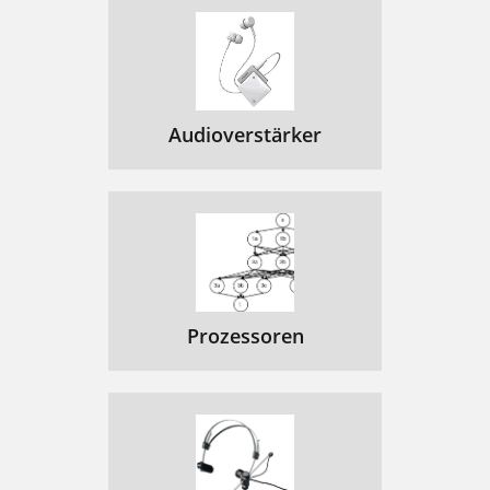
Audioverstärker
Prozessoren