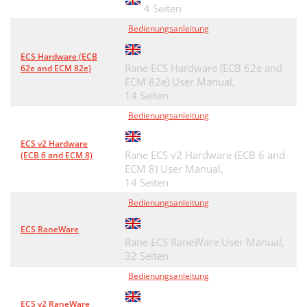
4 Seiten
Bedienungsanleitung
ECS Hardware (ECB
Rane ECS Hardware (ECB 62e and
62e and ECM 82e)
ECM 82e) User Manual,
14 Seiten
Bedienungsanleitung
ECS v2 Hardware
Rane ECS v2 Hardware (ECB 6 and
(ECB 6 and ECM 8)
ECM 8) User Manual,
14 Seiten
Bedienungsanleitung
ECS RaneWare
Rane ECS RaneWare User Manual,
32 Seiten
Bedienungsanleitung
ECS v2 RaneWare