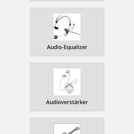
Audio-Equalizer
Audioverstärker