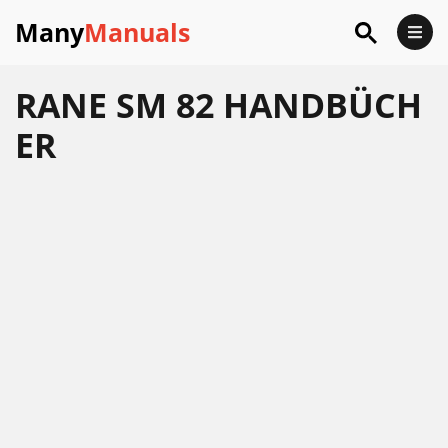
Many
Manuals
RANE SM 82 HANDBÜCH
ER