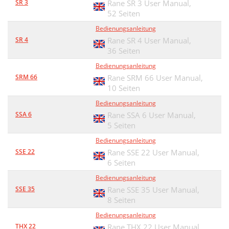
SR 3
Rane SR 3 User Manual,
52 Seiten
Bedienungsanleitung
SR 4
Rane SR 4 User Manual,
36 Seiten
Bedienungsanleitung
SRM 66
Rane SRM 66 User Manual,
10 Seiten
Bedienungsanleitung
SSA 6
Rane SSA 6 User Manual,
5 Seiten
Bedienungsanleitung
SSE 22
Rane SSE 22 User Manual,
6 Seiten
Bedienungsanleitung
SSE 35
Rane SSE 35 User Manual,
8 Seiten
Bedienungsanleitung
THX 22
Rane THX 22 User Manual,