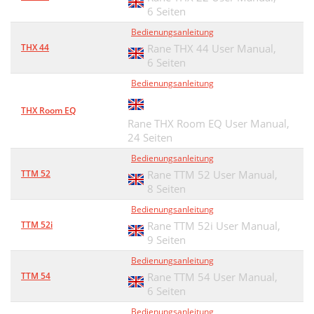
6 Seiten
Bedienungsanleitung
THX 44
Rane THX 44 User Manual,
6 Seiten
Bedienungsanleitung
THX Room EQ
Rane THX Room EQ User Manual,
24 Seiten
Bedienungsanleitung
TTM 52
Rane TTM 52 User Manual,
8 Seiten
Bedienungsanleitung
TTM 52i
Rane TTM 52i User Manual,
9 Seiten
Bedienungsanleitung
TTM 54
Rane TTM 54 User Manual,
6 Seiten
Bedienungsanleitung