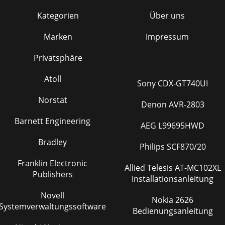
Kategorien
Über uns
Marken
Impressum
Privatsphäre
Atoll
Sony CDX-GT740UI
Norstat
Denon AVR-2803
Barnett Engineering
AEG L99695HWD
Bradley
Philips SCF870/20
Franklin Electronic
Allied Telesis AT-MC102XL
Publishers
Installationsanleitung
Novell
Nokia 2626
Systemverwaltungssoftware
Bedienungsanleitung