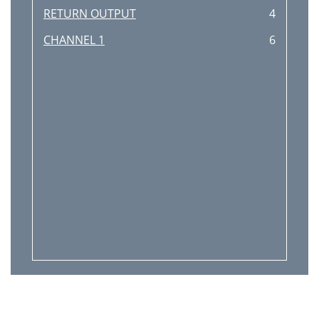
RETURN OUTPUT
4
CHANNEL 1
6