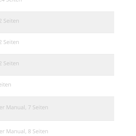
2 Seiten
2 Seiten
2 Seiten
eiten
ser Manual,
7 Seiten
ser Manual,
8 Seiten