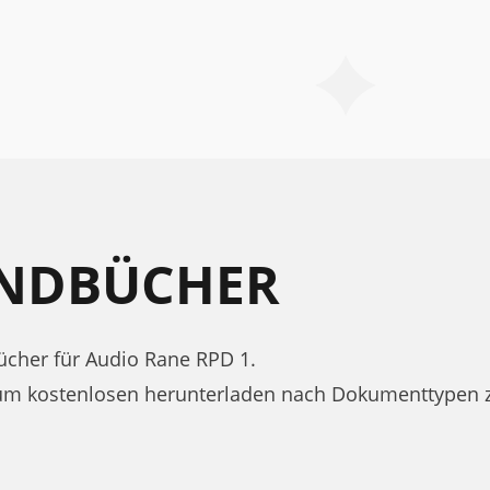
ANDBÜCHER
cher für Audio Rane RPD 1.
zum kostenlosen herunterladen nach Dokumenttypen 