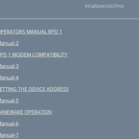
Inhaltsverzeichnis
PERATORS MANUAL RPD 1
anual-2
PD 1 MODEM COMPATIBILITY
anual-3
anual-4
ETTING THE DEVICE ADDRESS
anual-5
RANEWARE OPERATION
anual-6
anual-7