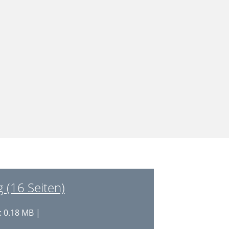
 (16 Seiten)
 0.18 MB |