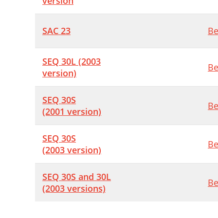
version
SAC 23
Be
SEQ 30L (2003
Be
version)
SEQ 30S
Be
(2001 version)
SEQ 30S
Be
(2003 version)
SEQ 30S and 30L
Be
(2003 versions)