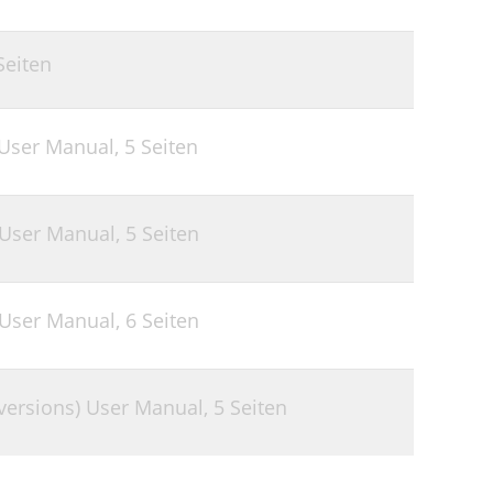
Seiten
 User Manual,
5 Seiten
 User Manual,
5 Seiten
 User Manual,
6 Seiten
versions) User Manual,
5 Seiten