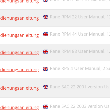
dienungsanleitung
Rane RPM 22 User Manual,
1
dienungsanleitung
Rane RPM 44 User Manual,
1
dienungsanleitung
Rane RPM 88 User Manual,
1
dienungsanleitung
Rane RPS 4 User Manual,
2 S
dienungsanleitung
Rane SAC 22 2001 version U
dienungsanleitung
Rane SAC 22 2003 version U
dienungsanleitung