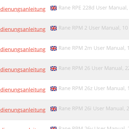
Rane RPE 228d User Manual
dienungsanleitung
Rane RPM 2 User Manual,
10
dienungsanleitung
Rane RPM 2m User Manual,
dienungsanleitung
Rane RPM 26 User Manual,
2
dienungsanleitung
Rane RPM 26z User Manual,
dienungsanleitung
Rane RPM 26i User Manual,
2
dienungsanleitung
Rane RPM 26v User Manual,