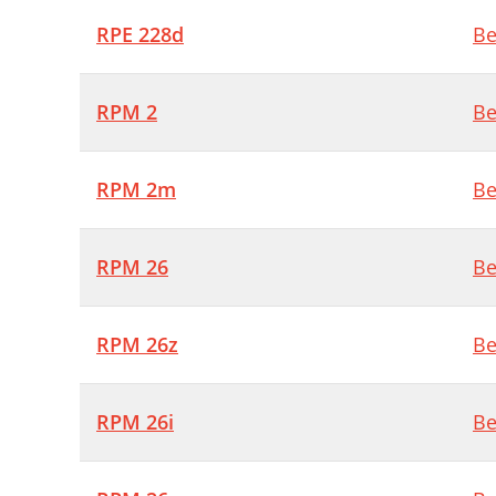
RPE 228d
Be
RPM 2
Be
RPM 2m
Be
RPM 26
Be
RPM 26z
Be
RPM 26i
Be