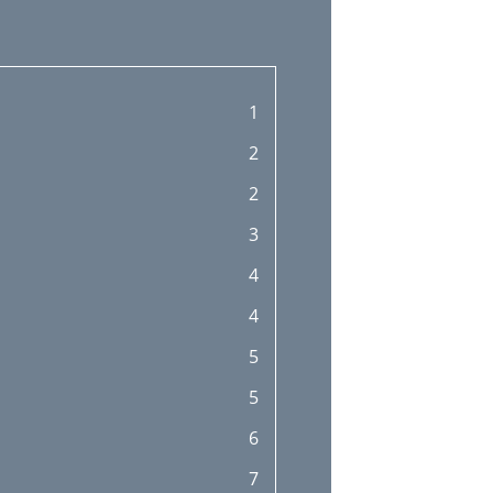
1
2
2
3
4
4
5
5
6
7