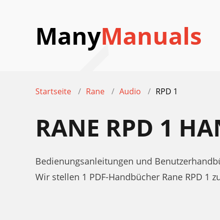
Many
Manuals
Startseite
Rane
Audio
RPD 1
RANE RPD 1 H
Bedienungsanleitungen und Benutzerhandbü
Wir stellen 1 PDF-Handbücher Rane RPD 1 