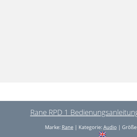
Rane RPD 1 Bedienungsanleitung
Marke:
Rane
| Kategorie:
Audio
| Größe: