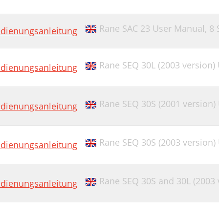
Rane SAC 23 User Manual,
8 
dienungsanleitung
Rane SEQ 30L (2003 version)
dienungsanleitung
Rane SEQ 30S (2001 version)
dienungsanleitung
Rane SEQ 30S (2003 version)
dienungsanleitung
Rane SEQ 30S and 30L (2003 
dienungsanleitung