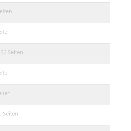
eiten
eiten
,
36 Seiten
eiten
eiten
0 Seiten