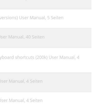
versions) User Manual,
5 Seiten
User Manual,
40 Seiten
eyboard shortcuts (200k) User Manual,
4
User Manual,
4 Seiten
User Manual,
4 Seiten