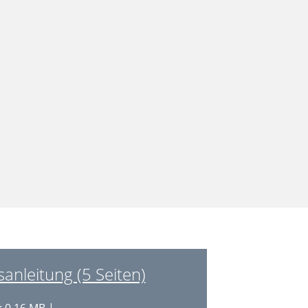
nleitung (5 Seiten)