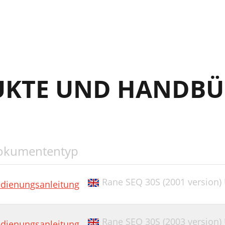
UKTE UND HANDBÜ
okumententyp
Rane SEQ 30S (2001 version)
dienungsanleitung
Rane SEQ 30S (2003 version)
dienungsanleitung