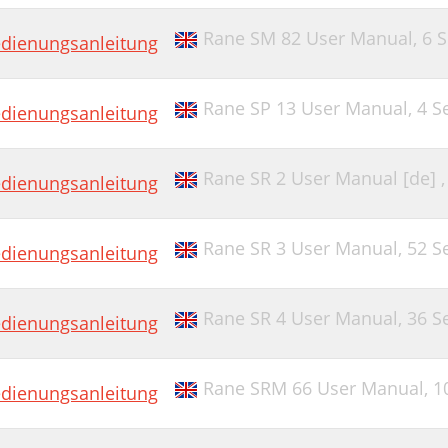
Rane SM 82 User Manual,
6 S
dienungsanleitung
Rane SP 13 User Manual,
4 S
dienungsanleitung
Rane SR 2 User Manual [de] 
dienungsanleitung
Rane SR 3 User Manual,
52 S
dienungsanleitung
Rane SR 4 User Manual,
36 S
dienungsanleitung
Rane SRM 66 User Manual,
1
dienungsanleitung