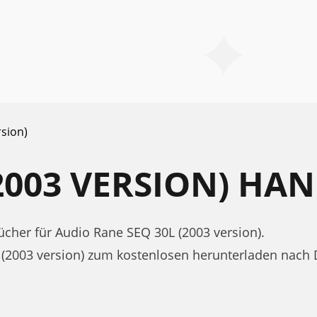
rsion)
(2003 VERSION) H
her für Audio Rane SEQ 30L (2003 version).
 (2003 version) zum kostenlosen herunterladen nach