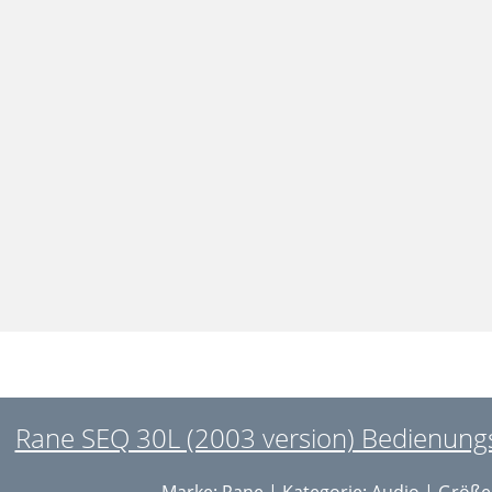
Rane SEQ 30L (2003 version) Bedienungsa