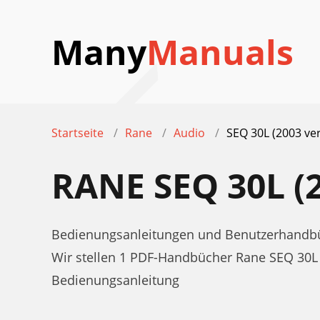
Many
Manuals
Startseite
Rane
Audio
SEQ 30L (2003 ve
RANE SEQ 30L 
Bedienungsanleitungen und Benutzerhandbüc
Wir stellen 1 PDF-Handbücher Rane SEQ 30L
Bedienungsanleitung