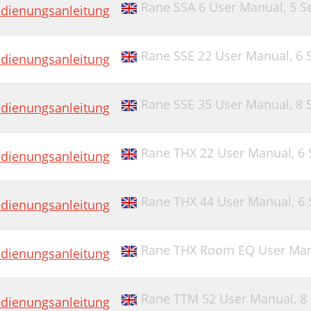
Rane SSA 6 User Manual,
5 S
dienungsanleitung
Rane SSE 22 User Manual,
6 
dienungsanleitung
Rane SSE 35 User Manual,
8 
dienungsanleitung
Rane THX 22 User Manual,
6 
dienungsanleitung
Rane THX 44 User Manual,
6 
dienungsanleitung
Rane THX Room EQ User Ma
dienungsanleitung
Rane TTM 52 User Manual,
8
dienungsanleitung