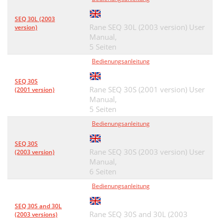
SEQ 30L (2003
Rane SEQ 30L (2003 version) User
version)
Manual,
5 Seiten
Bedienungsanleitung
SEQ 30S
Rane SEQ 30S (2001 version) User
(2001 version)
Manual,
5 Seiten
Bedienungsanleitung
SEQ 30S
Rane SEQ 30S (2003 version) User
(2003 version)
Manual,
6 Seiten
Bedienungsanleitung
SEQ 30S and 30L
Rane SEQ 30S and 30L (2003
(2003 versions)