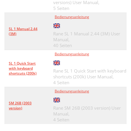
versions) User Manual,
5 Seiten
Bedienungsanleitung
SL 1 Manual 2.44
Rane SL 1 Manual 2.44 (3M) User
(3M)
Manual,
40 Seiten
Bedienungsanleitung
SL 1 Quick Start
with keyboard
Rane SL 1 Quick Start with keyboard
shortcuts (200k)
shortcuts (200k) User Manual,
4 Seiten
Bedienungsanleitung
SM 26B (2003
Rane SM 26B (2003 version) User
version)
Manual,
4 Seiten