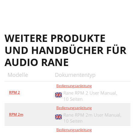
WEITERE PRODUKTE
UND HANDBÜCHER FÜR
AUDIO RANE
Modelle
Dokumententyp
Bedienungsanleitung
RPM 2
Rane RPM 2 User Manual,
10 Seiten
Bedienungsanleitung
RPM 2m
Rane RPM 2m User Manual,
10 Seiten
Bedienungsanleitung