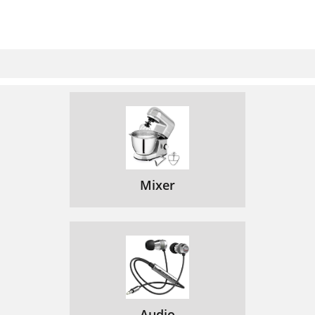
Mixer
Audio