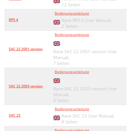
12 Seiten
Bedienungsanleitung
RPS 4
Rane RPS 4 User Manual,
2 Seiten
Bedienungsanleitung
SAC 22 2001 version
Rane SAC 22 2001 version User
Manual,
7 Seiten
Bedienungsanleitung
SAC 22 2003 version
Rane SAC 22 2003 version User
Manual,
8 Seiten
Bedienungsanleitung
SAC 23
Rane SAC 23 User Manual,
8 Seiten
Bedienungsanleitung