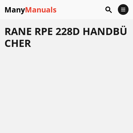
Many
Manuals
RANE RPE 228D HANDBÜ
CHER