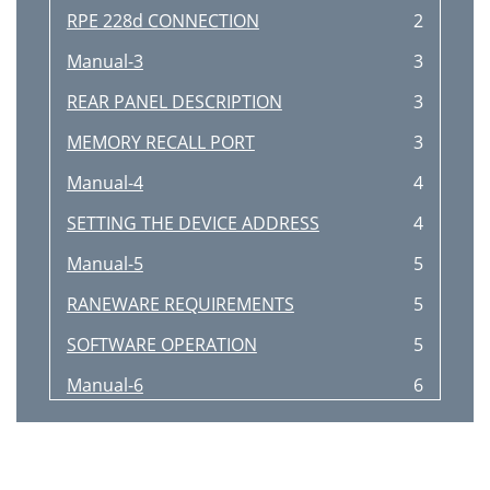
RPE 228d CONNECTION
2
Manual-3
3
REAR PANEL DESCRIPTION
3
MEMORY RECALL PORT
3
Manual-4
4
SETTING THE DEVICE ADDRESS
4
Manual-5
5
RANEWARE REQUIREMENTS
5
SOFTWARE OPERATION
5
Manual-6
6
Manual-7
7
Manual-8
8