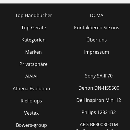
Top Handbücher
DCMA
Top-Geräte
Kontaktieren Sie uns
Kategorien
Über uns
Marken
Impressum
Privatsphäre
Sony SA-IF70
AIAIAI
Denon DN-HS5500
Athena Evolution
Dell Inspiron Mini 12
Riello-ups
Philips 12821B2
Vestax
AEG BE3003001M
Bowers-group