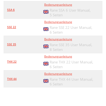
Bedienungsanleitung
SSA 6
Rane SSA 6 User Manual,
5 Seiten
Bedienungsanleitung
SSE 22
Rane SSE 22 User Manual,
6 Seiten
Bedienungsanleitung
SSE 35
Rane SSE 35 User Manual,
8 Seiten
Bedienungsanleitung
THX 22
Rane THX 22 User Manual,
6 Seiten
Bedienungsanleitung
THX 44
Rane THX 44 User Manual,
6 Seiten