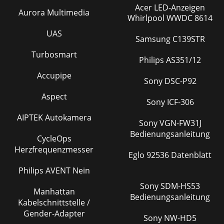
Acer LED-Anzeigen
Aurora Multimedia
Whirlpool WWDC 8614
UAS
Samsung C139STR
Turbosmart
Philips AS351/12
Accupipe
Sony DSC-P92
Aspect
Sony ICF-306
AIPTEK Autokamera
Sony VGN-FW31J
Bedienungsanleitung
CycleOps
Herzfrequenzmesser
Eglo 92536 Datenblatt
Philips AVENT Nein
Sony SDM-HS53
Manhattan
Bedienungsanleitung
Kabelschnittstelle /
Gender-Adapter
Sony NW-HD5