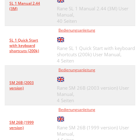
SL 1 Manual 2.44
Rane SL 1 Manual 2.44 (3M) User
(3M)
Manual,
40 Seiten
Bedienungsanleitung
SL 1 Quick Start
with keyboard
Rane SL 1 Quick Start with keyboard
shortcuts (200k)
shortcuts (200k) User Manual,
4 Seiten
Bedienungsanleitung
SM 26B (2003
Rane SM 26B (2003 version) User
version)
Manual,
4 Seiten
Bedienungsanleitung
SM 26B (1999
Rane SM 26B (1999 version) User
version)
Manual,