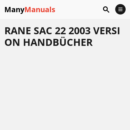
Many
Manuals
RANE SAC 22 2003 VERSI
ON HANDBÜCHER