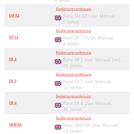
4 Seiten
Bedienungsanleitung
SM 82
Rane SM 82 User Manual,
6 Seiten
Bedienungsanleitung
SP 13
Rane SP 13 User Manual,
4 Seiten
Bedienungsanleitung
SR 2
Rane SR 2 User Manual [de] ,
36 Seiten
Bedienungsanleitung
SR 3
Rane SR 3 User Manual,
52 Seiten
Bedienungsanleitung
SR 4
Rane SR 4 User Manual,
36 Seiten
Bedienungsanleitung
SRM 66
Rane SRM 66 User Manual,
10 Seiten