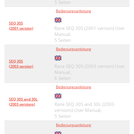
5 Seiten
Bedienungsanleitung
SEQ 30S
Rane SEQ 30S (2001 version) User
(2001 version)
Manual,
5 Seiten
Bedienungsanleitung
SEQ 30S
Rane SEQ 30S (2003 version) User
(2003 version)
Manual,
6 Seiten
Bedienungsanleitung
SEQ 30S and 30L
Rane SEQ 30S and 30L (2003
(2003 versions)
versions) User Manual,
5 Seiten
Bedienungsanleitung