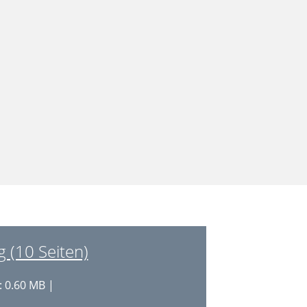
 (10 Seiten)
 0.60 MB |