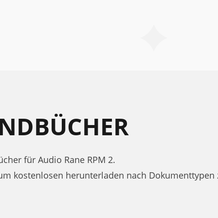
ANDBÜCHER
cher für Audio Rane RPM 2.
zum kostenlosen herunterladen nach Dokumenttypen 