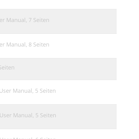
ser Manual,
7 Seiten
ser Manual,
8 Seiten
Seiten
 User Manual,
5 Seiten
 User Manual,
5 Seiten