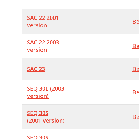
SAC 22 2001
Be
version
SAC 22 2003
Be
version
SAC 23
Be
SEQ 30L (2003
Be
version)
SEQ 30S
Be
(2001 version)
SEQ 30S