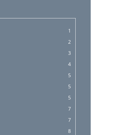
1
2
3
4
5
5
5
7
7
8