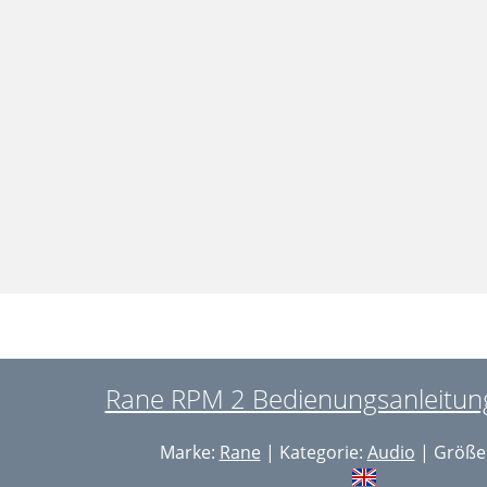
Rane RPM 2 Bedienungsanleitung
Marke:
Rane
| Kategorie:
Audio
| Größe: