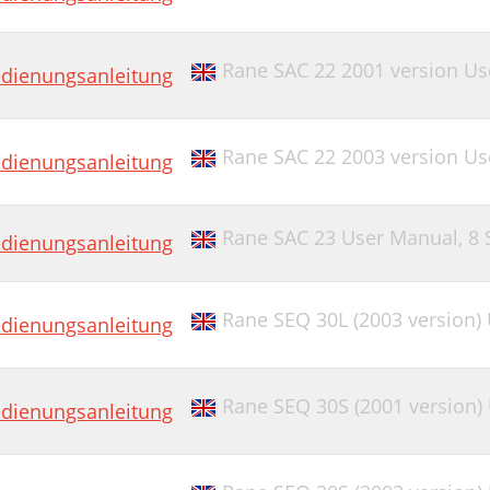
Rane SAC 22 2001 version U
dienungsanleitung
Rane SAC 22 2003 version U
dienungsanleitung
Rane SAC 23 User Manual,
8 
dienungsanleitung
Rane SEQ 30L (2003 version)
dienungsanleitung
Rane SEQ 30S (2001 version)
dienungsanleitung