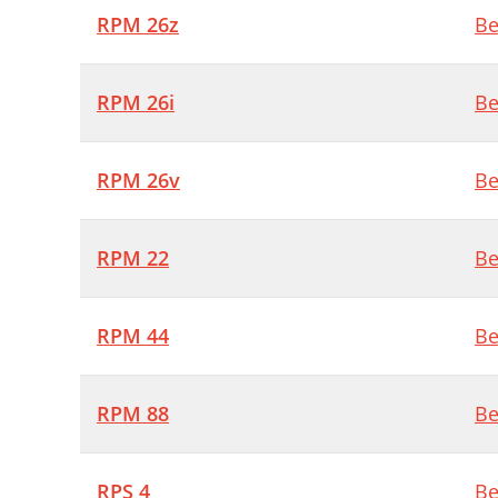
RPM 26z
Be
RPM 26i
Be
RPM 26v
Be
RPM 22
Be
RPM 44
Be
RPM 88
Be
RPS 4
Be