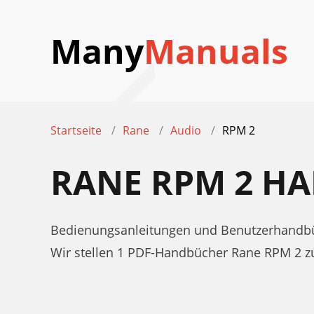
Many
Manuals
Startseite
Rane
Audio
RPM 2
RANE RPM 2 H
Bedienungsanleitungen und Benutzerhandbü
Wir stellen 1 PDF-Handbücher Rane RPM 2 