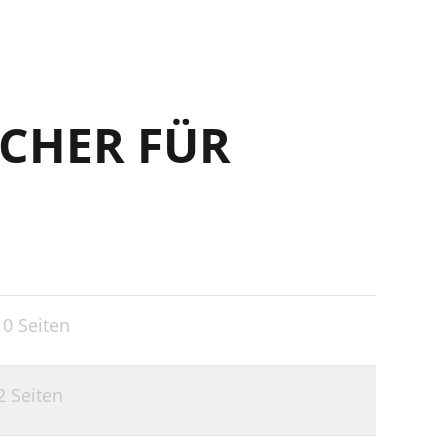
CHER FÜR
10 Seiten
2 Seiten