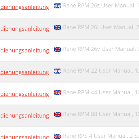
Rane RPM 26z User Manual,
dienungsanleitung
Rane RPM 26i User Manual,
2
dienungsanleitung
Rane RPM 26v User Manual,
dienungsanleitung
Rane RPM 22 User Manual,
1
dienungsanleitung
Rane RPM 44 User Manual,
1
dienungsanleitung
Rane RPM 88 User Manual,
1
dienungsanleitung
Rane RPS 4 User Manual,
2 S
dienungsanleitung