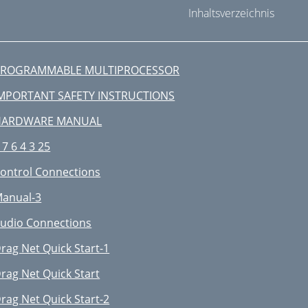
Inhaltsverzeichnis
PROGRAMMABLE MULTIPROCESSOR
MPORTANT SAFETY INSTRUCTIONS
HARDWARE MANUAL
 7 6 4 3 25
ontrol Connections
anual-3
udio Connections
rag Net Quick Start-1
rag Net Quick Start
rag Net Quick Start-2